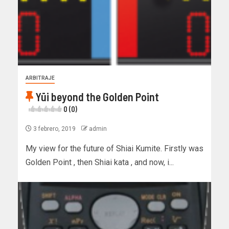
ARBITRAJE
Yūi beyond the Golden Point
0 (0)
3 febrero, 2019
admin
My view for the future of Shiai Kumite. Firstly was
Golden Point , then Shiai kata , and now, i...