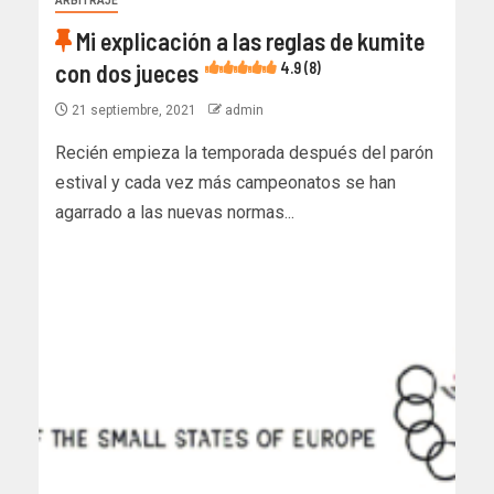
ARBITRAJE
Mi explicación a las reglas de kumite
con dos jueces
4.9 (8)
21 septiembre, 2021
admin
Recién empieza la temporada después del parón
estival y cada vez más campeonatos se han
agarrado a las nuevas normas...