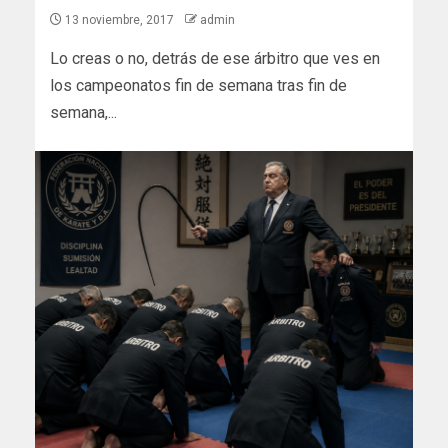
13 noviembre, 2017
admin
Lo creas o no, detrás de ese árbitro que ves en
los campeonatos fin de semana tras fin de
semana,...