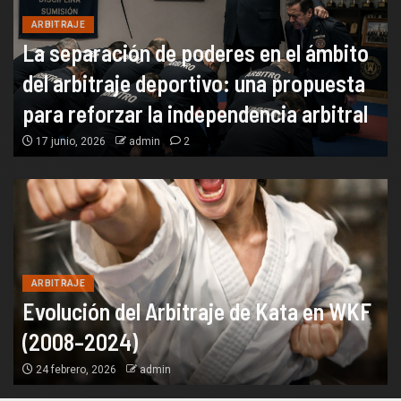
ARBITRAJE
La separación de poderes en el ámbito
del arbitraje deportivo: una propuesta
para reforzar la independencia arbitral
17 junio, 2026
admin
2
ARBITRAJE
Evolución del Arbitraje de Kata en WKF
(2008–2024)
24 febrero, 2026
admin