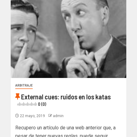
ARBITRAJE
External cues: ruidos en los katas
0 (0)
22 mayo, 2019
admin
Recupero un artículo de una web anterior que, a
pesar de tener nuevas reglas, puede seguir