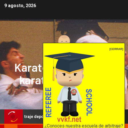
9 agosto, 2026
[CERRAR]
Karate mrprepor: el
karate en internet
El karate en internet
portivo: una propuesta para reforzar la independencia arbitral
¿Conoces nuestra escuela de arbitraje?