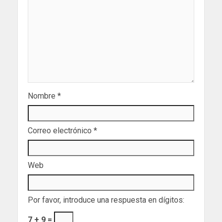
Nombre
*
Correo electrónico
*
Web
Por favor, introduce una respuesta en dígitos:
7 + 9 =