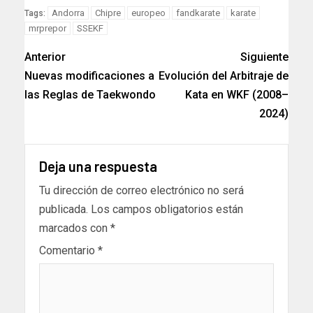
Link
Andorra
Chipre
europeo
fandkarate
karate
Tags:
mrprepor
SSEKF
Anterior
Siguiente
Nuevas modificaciones a
Evolución del Arbitraje de
las Reglas de Taekwondo
Kata en WKF (2008–
2024)
Deja una respuesta
Tu dirección de correo electrónico no será
publicada.
Los campos obligatorios están
marcados con
*
Comentario
*