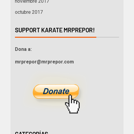
noviembre 2017
octubre 2017
SUPPORT KARATE MRPREPOR!
Dona a:
mrprepor@mrprepor.com
CATEGORÍAS