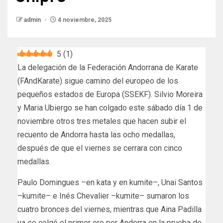
admin
4 noviembre, 2025
5
(
1
)
La delegación de la Federación Andorrana de Karate
(FAndKarate) sigue camino del europeo de los
pequeños estados de Europa (SSEKF). Silvio Moreira
y Maria Ubiergo se han colgado este sábado día 1 de
noviembre otros tres metales que hacen subir el
recuento de Andorra hasta las ocho medallas,
después de que el viernes se cerrara con cinco
medallas.
Paulo Domingues –en kata y en kumite–, Unai Santos
–kumite– e Inés Chevalier –kumite– sumaron los
cuatro bronces del viernes, mientras que Aina Padilla
ya se colgó el primer oro por Andorra en la prueba de