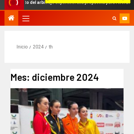
ámbito del arbitraje deportivo: una propuesta para reforzar la inde
Inicio
2024
th
Mes:
diciembre 2024