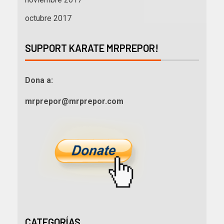
octubre 2017
SUPPORT KARATE MRPREPOR!
Dona a:
mrprepor@mrprepor.com
CATEGORÍAS