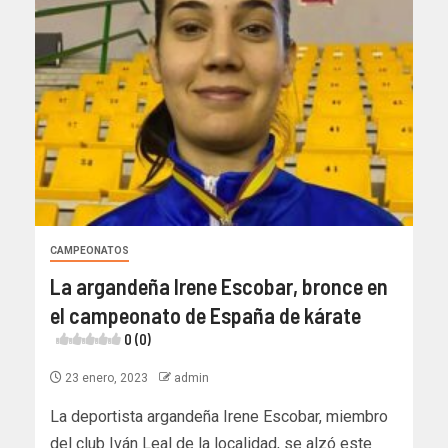
CAMPEONATOS
La argandeña Irene Escobar, bronce en
el campeonato de España de kárate
0 (0)
23 enero, 2023
admin
La deportista argandeña Irene Escobar, miembro
del club Iván Leal de la localidad, se alzó este