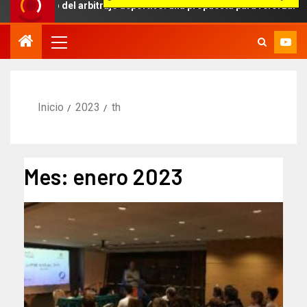
mbito del arbitraje deportivo: una propuesta para reforzar la indepe
Inicio
2023
th
Mes:
enero 2023