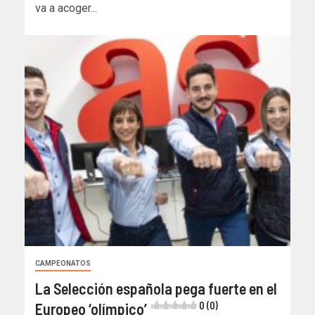
va a acoger...
CAMPEONATOS
La Selección española pega fuerte en el
Europeo ‘olímpico’
0 (0)