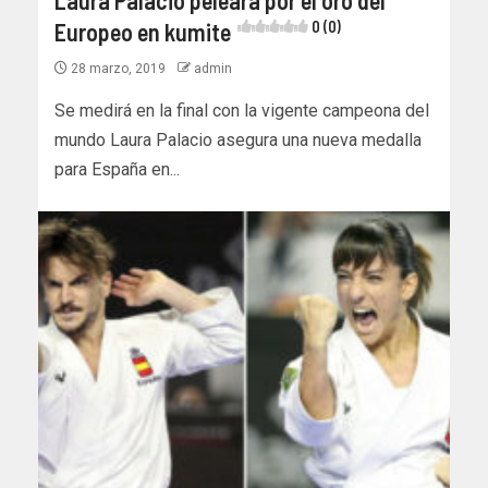
Laura Palacio peleará por el oro del
Europeo en kumite
0 (0)
28 marzo, 2019
admin
Se medirá en la final con la vigente campeona del
mundo Laura Palacio asegura una nueva medalla
para España en...