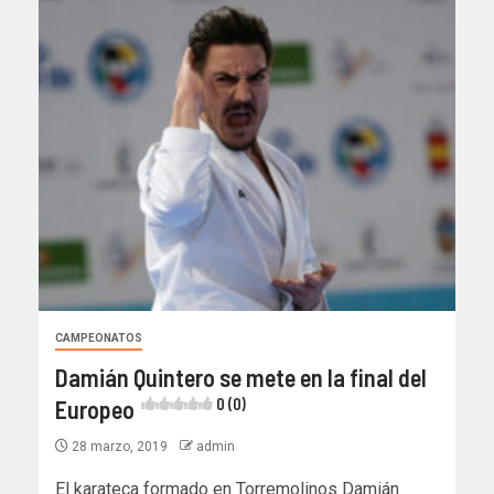
CAMPEONATOS
Damián Quintero se mete en la final del
Europeo
0 (0)
28 marzo, 2019
admin
El karateca formado en Torremolinos Damián