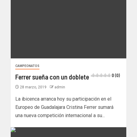
CAMPEONATOS
Ferrer sueña con un doblete
0 (0)
28 marzo, 2019
admin
La ibicenca arranca hoy su participación en el
Europeo de Guadalajara Cristina Ferrer sumará
una nueva competición internacional a su...