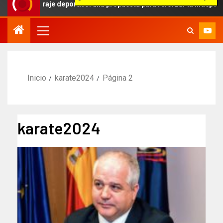
aje deportivo: una propuesta para reforzar la independencia arbitral
Inicio
karate2024
Página 2
karate2024