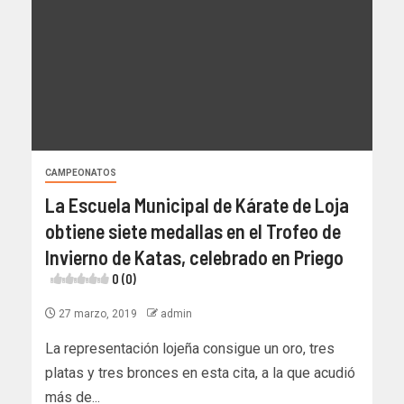
CAMPEONATOS
La Escuela Municipal de Kárate de Loja
obtiene siete medallas en el Trofeo de
Invierno de Katas, celebrado en Priego
0 (0)
27 marzo, 2019
admin
La representación lojeña consigue un oro, tres
platas y tres bronces en esta cita, a la que acudió
más de...