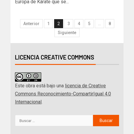
Europa de Kárate que se...
Anterior
1
2
3
4
5
…
8
Siguiente
LICENCIA CREATIVE COMMONS
Este obra está bajo una
licencia de Creative
Commons Reconocimiento-CompartirIgual 4.0
Internacional
.