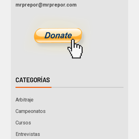
mrprepor@mrprepor.com
CATEGORÍAS
Arbitraje
Campeonatos
Cursos
Entrevistas