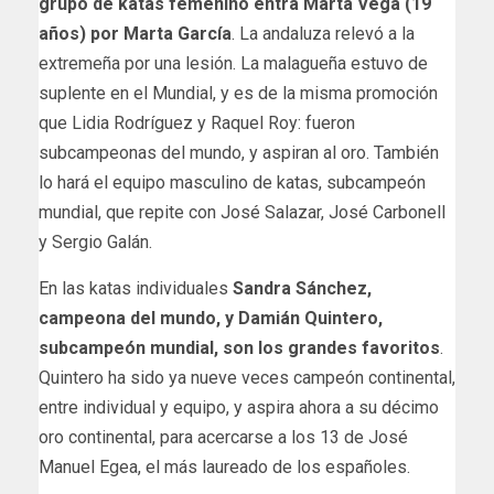
grupo de katas femenino entra Marta Vega (19
años) por Marta García
. La andaluza relevó a la
extremeña por una lesión. La malagueña estuvo de
suplente en el Mundial, y es de la misma promoción
que Lidia Rodríguez y Raquel Roy: fueron
subcampeonas del mundo, y aspiran al oro. También
lo hará el equipo masculino de katas, subcampeón
mundial, que repite con José Salazar, José Carbonell
y Sergio Galán.
En las katas individuales
Sandra Sánchez,
campeona del mundo, y Damián Quintero,
subcampeón mundial, son los grandes favoritos
.
Quintero ha sido ya nueve veces campeón continental,
entre individual y equipo, y aspira ahora a su décimo
oro continental, para acercarse a los 13 de José
Manuel Egea, el más laureado de los españoles.