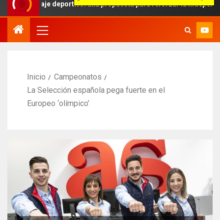
raje deportivo: una propuesta para reforzar la independencia arbitr
Inicio
Campeonatos
La Selección española pega fuerte en el
Europeo ‘olímpico’