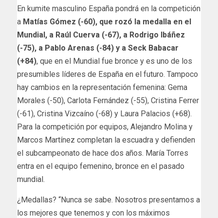
En kumite masculino España pondrá en la competición
a
Matías Gómez (-60), que rozó la medalla en el
Mundial, a Raúl Cuerva (-67), a Rodrigo Ibáñez
(-75), a Pablo Arenas (-84) y a Seck Babacar
(+84)
, que en el Mundial fue bronce y es uno de los
presumibles líderes de España en el futuro. Tampoco
hay cambios en la representación femenina: Gema
Morales (-50), Carlota Fernández (-55), Cristina Ferrer
(-61), Cristina Vizcaíno (-68) y Laura Palacios (+68).
Para la competición por equipos, Alejandro Molina y
Marcos Martínez completan la escuadra y defienden
el subcampeonato de hace dos años. María Torres
entra en el equipo femenino, bronce en el pasado
mundial.
¿Medallas? “Nunca se sabe. Nosotros presentamos a
los mejores que tenemos y con los máximos