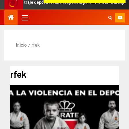
rtivo: una propuesta para reforzar la independencia arbitral
Inicio
rfek
rfek