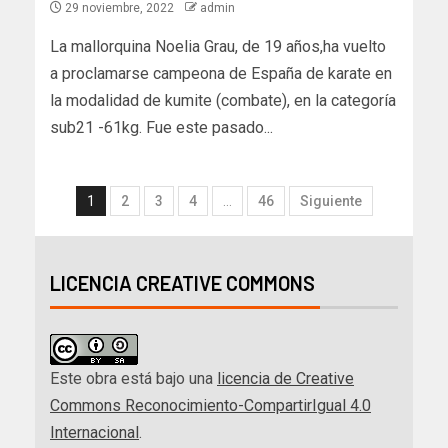
29 noviembre, 2022
admin
La mallorquina Noelia Grau, de 19 años,ha vuelto
a proclamarse campeona de España de karate en
la modalidad de kumite (combate), en la categoría
sub21 -61kg. Fue este pasado...
1
2
3
4
…
46
Siguiente
LICENCIA CREATIVE COMMONS
Este obra está bajo una
licencia de Creative
Commons Reconocimiento-CompartirIgual 4.0
Internacional
.