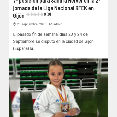
7ª posición para Sandra Herver en la 2ª
jornada de la Liga Nacional RFEK en
Gijón
0 (0)
25 septiembre, 2023
admin
El pasado fin de semana, días 23 y 24 de
Septiembre se disputó en la ciudad de Gijón
(España) la...