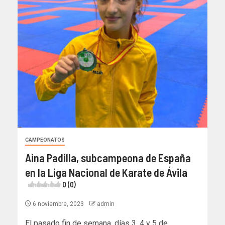
CAMPEONATOS
Aina Padilla, subcampeona de España
en la Liga Nacional de Karate de Ávila
0 (0)
6 noviembre, 2023
admin
El pasado fin de semana, días 3, 4 y 5 de