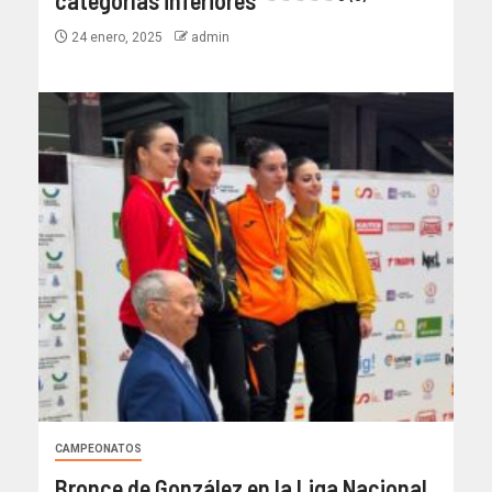
categorías inferiores
24 enero, 2025
admin
CAMPEONATOS
Bronce de González en la Liga Nacional