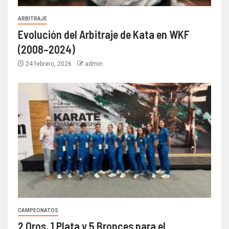
ARBITRAJE
Evolución del Arbitraje de Kata en WKF
(2008–2024)
24 febrero, 2026
admin
CAMPEONATOS
2 Oros, 1 Plata y 5 Bronces para el