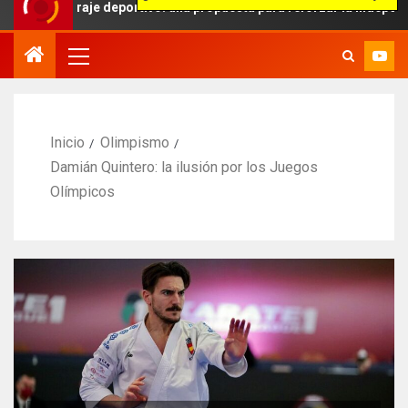
traje deportivo: una propuesta para reforzar la independencia arbit
Inicio
Olimpismo
Damián Quintero: la ilusión por los Juegos
Olímpicos