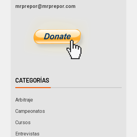
mrprepor@mrprepor.com
CATEGORÍAS
Arbitraje
Campeonatos
Cursos
Entrevistas