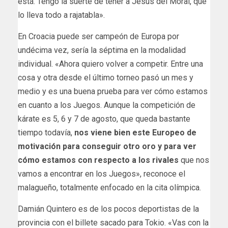
está. Tengo la suerte de tener a Jesús del Moral, que
lo lleva todo a rajatabla».
En Croacia puede ser campeón de Europa por
undécima vez, sería la séptima en la modalidad
individual. «Ahora quiero volver a competir. Entre una
cosa y otra desde el último torneo pasó un mes y
medio y es una buena prueba para ver cómo estamos
en cuanto a los Juegos. Aunque la competición de
kárate es 5, 6 y 7 de agosto, que queda bastante
tiempo todavía,
nos viene bien este Europeo de
motivación para conseguir otro oro y para ver
cómo estamos con respecto a los rivales
que nos
vamos a encontrar en los Juegos», reconoce el
malagueño, totalmente enfocado en la cita olímpica.
Damián Quintero es de los pocos deportistas de la
provincia con el billete sacado para Tokio. «Vas con la