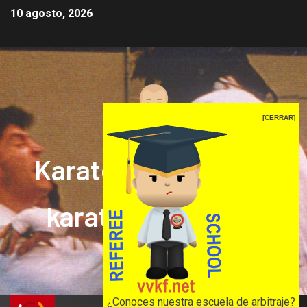
10 agosto, 2026
[CERRAR]
Karate mrprepor: el
karate en internet
El karate en internet
¿Conoces nuestra escuela de arbitraje?