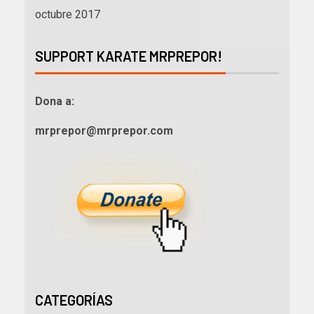
octubre 2017
SUPPORT KARATE MRPREPOR!
Dona a:
mrprepor@mrprepor.com
CATEGORÍAS