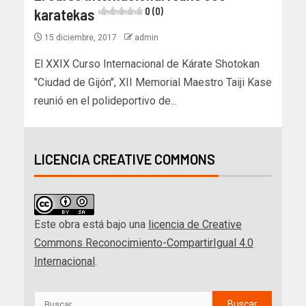
karatekas
0 (0)
15 diciembre, 2017
admin
El XXIX Curso Internacional de Kárate Shotokan
"Ciudad de Gijón", XII Memorial Maestro Taiji Kase
reunió en el polideportivo de...
LICENCIA CREATIVE COMMONS
Este obra está bajo una
licencia de Creative
Commons Reconocimiento-CompartirIgual 4.0
Internacional
.