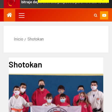
e deportivo: una propuesta para reforzar la independencia arbitral
Inicio
Shotokan
Shotokan