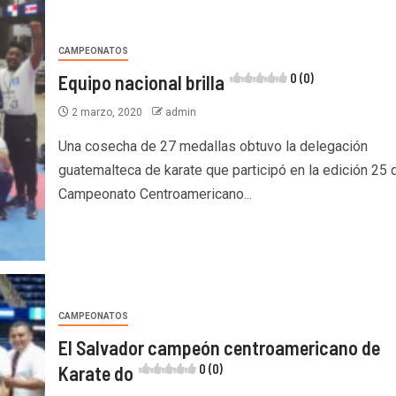
CAMPEONATOS
Equipo nacional brilla
0 (0)
2 marzo, 2020
admin
Una cosecha de 27 medallas obtuvo la delegación
guatemalteca de karate que participó en la edición 25 
Campeonato Centroamericano...
CAMPEONATOS
El Salvador campeón centroamericano de
Karate do
0 (0)