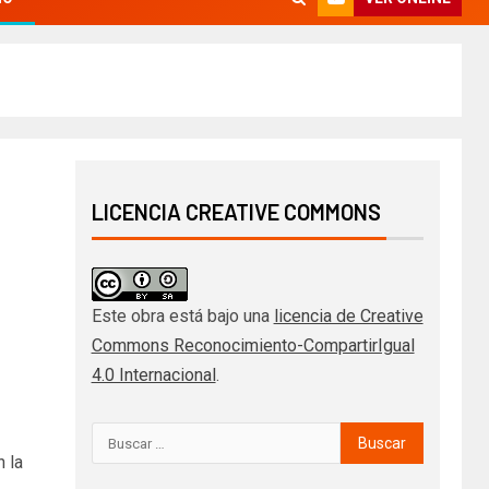
LICENCIA CREATIVE COMMONS
Este obra está bajo una
licencia de Creative
Commons Reconocimiento-CompartirIgual
4.0 Internacional
.
n la