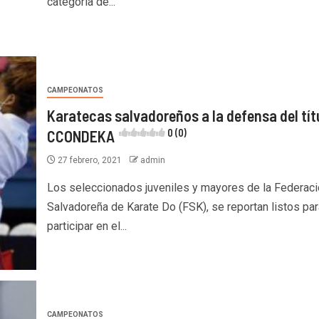
categoría de...
CAMPEONATOS
Karatecas salvadoreños a la defensa del tít
CCONDEKA
0 (0)
27 febrero, 2021
admin
Los seleccionados juveniles y mayores de la Federaci
Salvadoreña de Karate Do (FSK), se reportan listos par
participar en el...
CAMPEONATOS