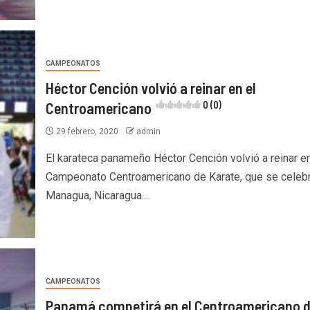
CAMPEONATOS
Héctor Cención volvió a reinar en el
Centroamericano
0 (0)
29 febrero, 2020
admin
El karateca panameño Héctor Cención volvió a reinar en
Campeonato Centroamericano de Karate, que se celeb
Managua, Nicaragua....
CAMPEONATOS
Panamá competirá en el Centroamericano 