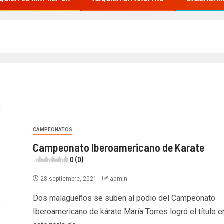
CAMPEONATOS
Campeonato Iberoamericano de Karate
0 (0)
28 septiembre, 2021
admin
Dos malagueños se suben al podio del Campeonato
Iberoamericano de kárate María Torres logró el título e