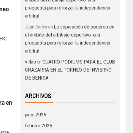
rneo
propuesta para reforzar la independencia
arbitral
La separación de poderes en
Juan Carlos
en
el ámbito del arbitraje deportivo: una
UES)
propuesta para reforzar la independencia
arbitral
villas
CUATRO PODIUMS PARA EL CLUB
en
CHAZARRA EN EL TORNEO DE INVIERNO
DE BENISA
ARCHIVOS
ra en
junio 2026
febrero 2026
uirre