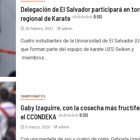
Delegación de El Salvador participará en to
regional de Karate
0 (0)
26 febrero, 2021
admin
Cuatro estudiantes de la Universidad de El Salvador (
que forman parte del equipo de karate UES Seiken y
miembros...
CAMPEONATOS
Gaby Izaguirre, con la cosecha más fructífe
el CCONDEKA
0 (0)
5 marzo, 2020
admin
Con una medalla de oro y cuatro de plata, Gabriela Izag