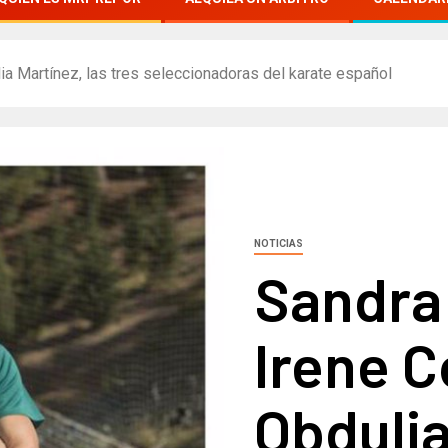
a Martínez, las tres seleccionadoras del karate español
NOTICIAS
Sandra
Irene C
Obdulia