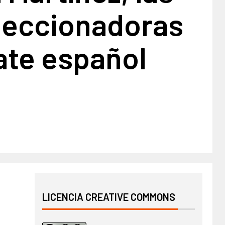
eleccionadoras
ate español
LICENCIA CREATIVE COMMONS