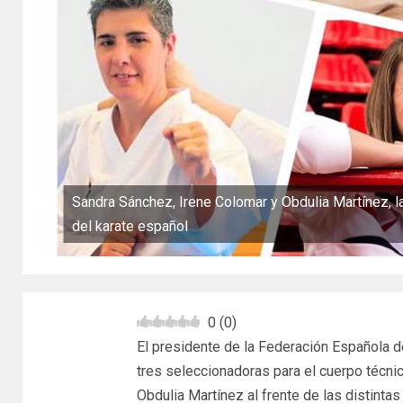
Sandra Sánchez, Irene Colomar y Obdulia Martínez, l
del karate español
0
(
0
)
El presidente de la Federación Española d
tres seleccionadoras para el cuerpo técni
Obdulia Martínez al frente de las distinta