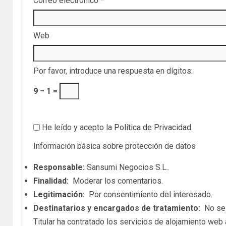
Correo electrónico
*
Web
Por favor, introduce una respuesta en dígitos:
9 − 1 =
He leído y acepto la
Política de Privacidad
.
Información básica sobre protección de datos
Responsable:
Sansumi Negocios S.L..
Finalidad:
Moderar los comentarios.
Legitimación:
Por consentimiento del interesado.
Destinatarios y encargados de tratamiento:
No se c
Titular ha contratado los servicios de alojamiento we