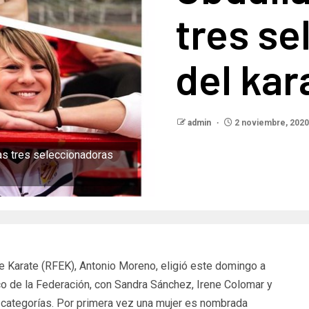
tres s
del kar
admin
2 noviembre, 2020
as tres seleccionadoras
e Karate (RFEK), Antonio Moreno, eligió este domingo a
co de la Federación, con Sandra Sánchez, Irene Colomar y
s categorías. Por primera vez una mujer es nombrada