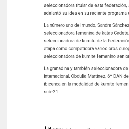
seleccionadora titular de esta federación
adelantó su idea en su reciente programa e
La número uno del mundo, Sandra Sánchez,
seleccionadora femenina de katas Cadete, 
seleccionadora de kumite de la Federación
etapa como competidora varios oros europ
seleccionadora de kumite femenino senior
La granadina y también seleccionadora de 
internacional, Obdulia Martínez, 6º DAN de 
ibicenca en la modalidad de kumite femeni
sub-21.
europapress