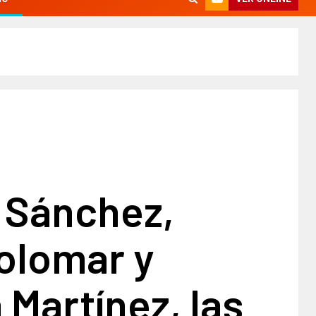
 Sánchez,
olomar y
 Martínez, las