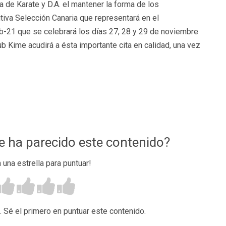
a de Karate y D.A. el mantener la forma de los
itiva Selección Canaria que representará en el
b-21 que se celebrará los días 27, 28 y 29 de noviembre
ub Kime acudirá a ésta importante cita en calidad, una vez
te ha parecido este contenido?
n una estrella para puntuar!
. Sé el primero en puntuar este contenido.