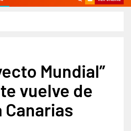
yecto Mundial”
te vuelve de
a Canarias