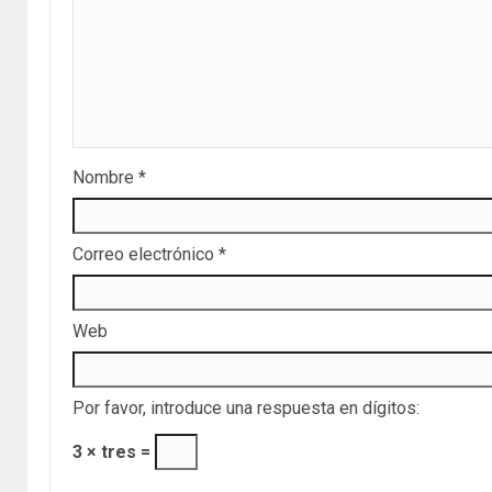
Nombre
*
Correo electrónico
*
Web
Por favor, introduce una respuesta en dígitos:
3 × tres =