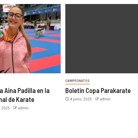
CAMPEONATOS
 Aina Padilla en la
Boletin Copa Parakarate
nal de Karate
4 junio, 2025
admin
, 2025
admin