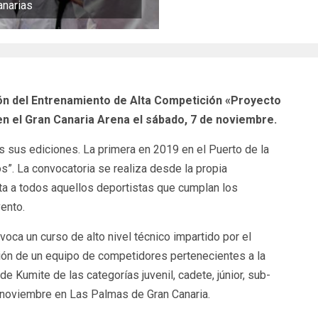
anarias
ión del Entrenamiento de Alta Competición «Proyecto
 en el Gran Canaria Arena el sábado, 7 de noviembre.
as sus ediciones. La primera en 2019 en el Puerto de la
s”. La convocatoria se realiza desde la propia
ta a todos aquellos deportistas que cumplan los
vento.
voca un curso de alto nivel técnico impartido por el
ción de un equipo de competidores pertenecientes a la
de Kumite de las categorías juvenil, cadete, júnior, sub-
e noviembre en Las Palmas de Gran Canaria.