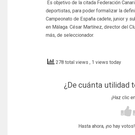
Es objetivo de la citada Federación Canari
deportistas, para poder formalizar la defin
Campeonato de España cadete, junior y su
en Málaga. César Martínez, director del Cl
más, de seleccionador.
lorainformacion
278 total views
, 1 views today
¿De cuánta utilidad 
¡Haz clic e
Hasta ahora, ¡no hay votos!