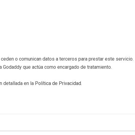
eden o comunican datos a terceros para prestar este servicio. 
b a Godaddy que actúa como encargado de tratamiento.
n detallada en la
Política de Privacidad
.