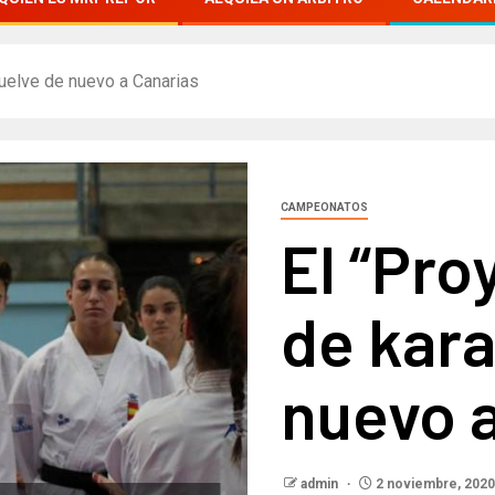
vuelve de nuevo a Canarias
CAMPEONATOS
El “Pro
de kara
nuevo 
admin
2 noviembre, 2020