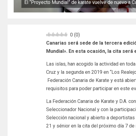
El “Proyecto Mundial” de karate vuelve de nuevo a C
0
(
0
)
Canarias será sede de la tercera edic
Mundial». En esta ocasión, la cita será
Las islas, han acogido la actividad en tod
Cruz y la segunda en 2019 en “Los Realejo
Federación Canaria de Karate y está abier
requisitos para poder participar en este e
La Federación Canaria de Karate y D.A. con
Seleccionador Nacional y con la participa
Selección nacional y abierto a deportistas 
21 y sénior en la cita del próximo día 7 d