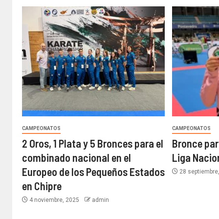
CAMPEONATOS
CAMPEONATOS
2 Oros, 1 Plata y 5 Bronces para el
Bronce para
combinado nacional en el
Liga Nacio
Europeo de los Pequeños Estados
28 septiembre
en Chipre
4 noviembre, 2025
admin