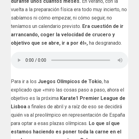
durante unos cuantos meses.
En verano, con la
vuelta a la preparación física era todo muy incierto, no
sabíamos ni cómo empezar, ni cómo seguir, no
teníamos un calendario previsto.
Era cuestión de ir
arrancando, coger la velocidad de crucero y
objetivo que se abre, ir a por él»,
ha desgranado.
Para ir a los
Juegos Olímpicos de Tokio
, ha
explicado que «miro las cosas paso a paso, ahora el
objetivo es la próxima
Karate1 Premier League de
Lisboa
a finales de abril y a raíz de eso se decidirá
quién va al preolímpico en representación de España
para optar a esas plazas olímpicas.
Lo que sí que
estamos haciendo es poner toda la carne en el