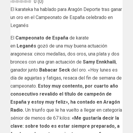
0
(
0
)
El karateka ha hablado para Aragón Deporte tras ganar
un oro en el Campeonato de España celebrado en
Leganés
El
Campeonato de España
de karate
en
Leganés
gozó de una muy buena actuación
aragonesa: cinco medallas, dos oros, una plata y dos
bronces con una gran actuación de
Samy Ennkhaili
,
ganador junto
Babacar Seck
del oro. «Hoy lunes es
día de agujetas y fatigas, resaca del fin de semana de
campeonato.
Estoy muy contento, por cuarto año
consecutivo revalido el título de campeón de
España y estoy muy feliz», ha contado en Aragón
Radio.
Un triunfo que le ha vuelto a llegar en categoría
sénior de menos de 67 kilos:
«Me gustaría decir la
clave: sobre todo es estar siempre preparado, a