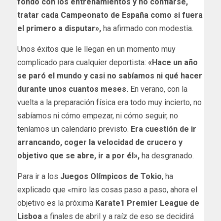
fondo con los entrenamientos y no confiarse,
tratar cada Campeonato de España como si fuera
el primero a disputar»,
ha afirmado con modestia.
Unos éxitos que le llegan en un momento muy
complicado para cualquier deportista:
«Hace un año
se paró el mundo y casi no sabíamos ni qué hacer
durante unos cuantos meses.
En verano, con la
vuelta a la preparación física era todo muy incierto, no
sabíamos ni cómo empezar, ni cómo seguir, no
teníamos un calendario previsto.
Era cuestión de ir
arrancando, coger la velocidad de crucero y
objetivo que se abre, ir a por él»,
ha desgranado.
Para ir a los
Juegos Olímpicos de Tokio
, ha
explicado que «miro las cosas paso a paso, ahora el
objetivo es la próxima
Karate1 Premier League de
Lisboa
a finales de abril y a raíz de eso se decidirá