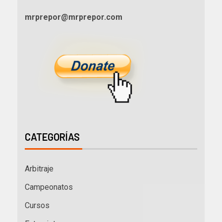
mrprepor@mrprepor.com
CATEGORÍAS
Arbitraje
Campeonatos
Cursos