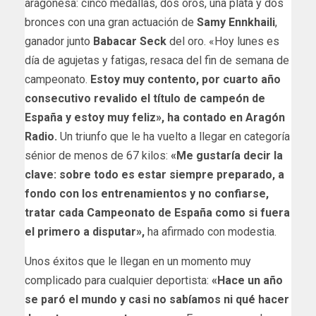
aragonesa: cinco medallas, dos oros, una plata y dos
bronces con una gran actuación de
Samy Ennkhaili
,
ganador junto
Babacar Seck
del oro. «Hoy lunes es
día de agujetas y fatigas, resaca del fin de semana de
campeonato.
Estoy muy contento, por cuarto año
consecutivo revalido el título de campeón de
España y estoy muy feliz», ha contado en Aragón
Radio.
Un triunfo que le ha vuelto a llegar en categoría
sénior de menos de 67 kilos:
«Me gustaría decir la
clave: sobre todo es estar siempre preparado, a
fondo con los entrenamientos y no confiarse,
tratar cada Campeonato de España como si fuera
el primero a disputar»,
ha afirmado con modestia.
Unos éxitos que le llegan en un momento muy
complicado para cualquier deportista:
«Hace un año
se paró el mundo y casi no sabíamos ni qué hacer