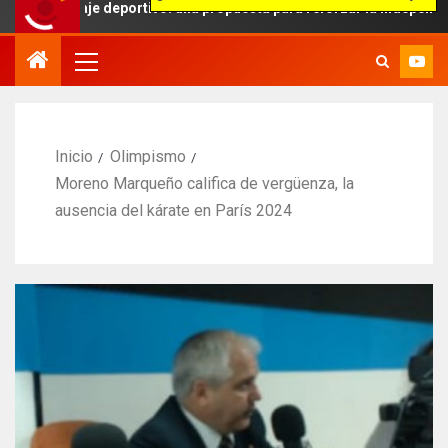
raje deportivo: una propuesta para reforzar la independencia arbitra
Inicio
Olimpismo
Moreno Marqueño califica de vergüenza, la
ausencia del kárate en París 2024