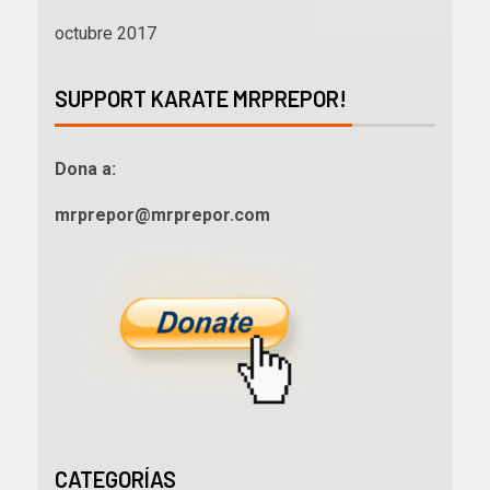
octubre 2017
SUPPORT KARATE MRPREPOR!
Dona a:
mrprepor@mrprepor.com
CATEGORÍAS