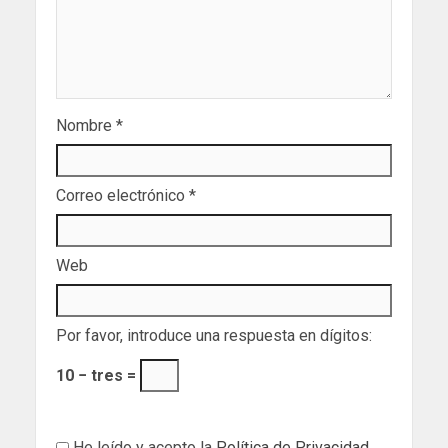
Nombre
*
Correo electrónico
*
Web
Por favor, introduce una respuesta en dígitos:
10 − tres =
He leído y acepto la
Política de Privacidad
.