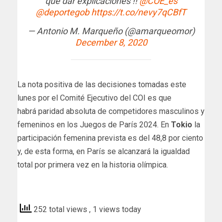
que dar explicaciones !!
@COE_es
@deportegob
https://t.co/nevy7qCBfT
— Antonio M. Marqueño (@amarqueomor)
December 8, 2020
La nota positiva de las decisiones tomadas este
lunes por el Comité Ejecutivo del COI es que
habrá paridad absoluta de competidores masculinos y
femeninos en los Juegos de París 2024. En
Tokio
la
participación femenina prevista es del 48,8 por ciento
y, de esta forma, en París se alcanzará la igualdad
total por primera vez en la historia olímpica.
efe
252 total views
, 1 views today