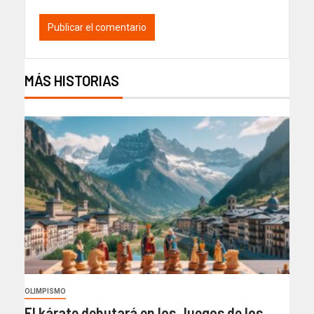
MÁS HISTORIAS
OLIMPISMO
El kárate debutará en los Juegos de los