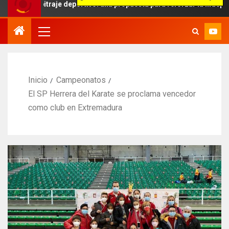
rbitraje deportivo: una propuesta para reforzar la independencia arb
Inicio
Campeonatos
El SP Herrera del Karate se proclama vencedor
como club en Extremadura