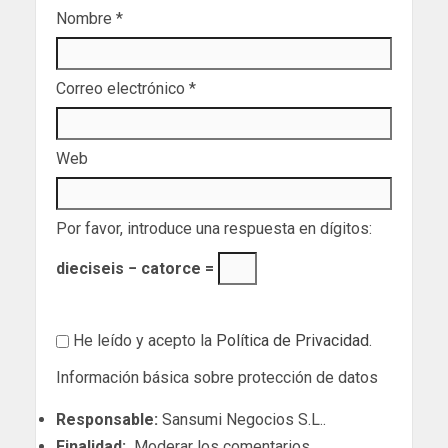
Nombre
*
Correo electrónico
*
Web
Por favor, introduce una respuesta en dígitos:
dieciseis − catorce =
He leído y acepto la
Política de Privacidad
.
Información básica sobre protección de datos
Responsable:
Sansumi Negocios S.L..
Finalidad:
Moderar los comentarios.