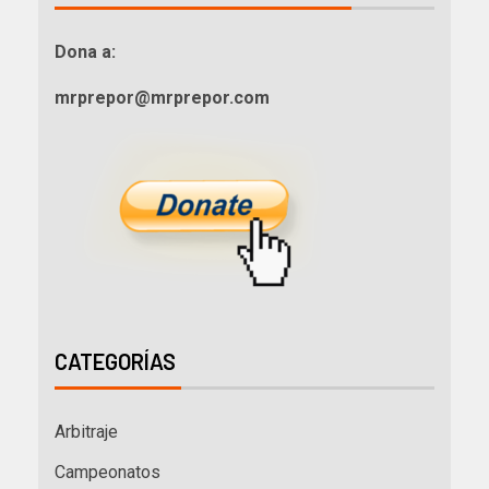
Dona a:
mrprepor@mrprepor.com
CATEGORÍAS
Arbitraje
Campeonatos