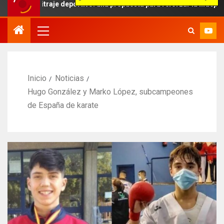
bitraje deportivo: una propuesta para reforzar la independencia arbi
Inicio
Noticias
Hugo González y Marko López, subcampeones
de España de karate