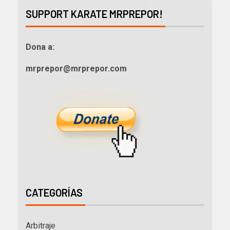
SUPPORT KARATE MRPREPOR!
Dona a:
mrprepor@mrprepor.com
CATEGORÍAS
Arbitraje