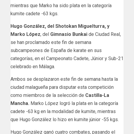
mientras que Marko ha sido plata en la categoría
kumite cadete -63 kgs.
Hugo González, del Shotokan Miguelturra, y
Marko López
, del
Gimnasio Bunkai
de Ciudad Real,
se han proclamado este fin de semana
subcampeones de España de karate en sus
categorías, en el Campeonato Cadete, Júnior y Sub-21
celebrado en Málaga.
Ambos se desplazaron este fin de semana hasta la
ciudad malagueña para disputar esta competición
como miembros de la selección de
Castilla-La
Mancha.
Marko López logró la plata en la categoría
cadete -63 kg en la modalidad de kumite, mientras
que Hugo González lo hizo en kumite júnior -55 kgs.
Hugo González ganó cuatro combates, pasando el