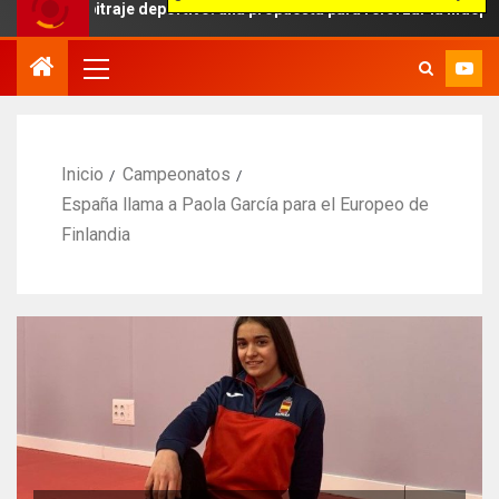
rbitraje deportivo: una propuesta para reforzar la independencia ar
Inicio
Campeonatos
España llama a Paola García para el Europeo de
Finlandia