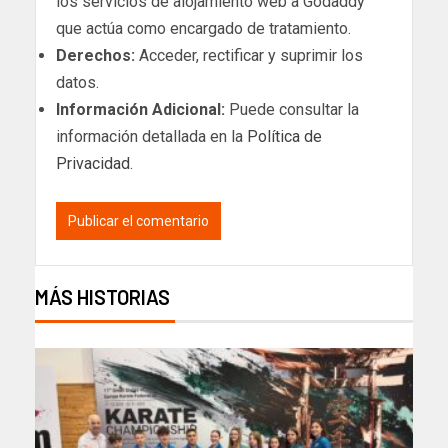
los servicios de alojamiento web a Godaddy
que actúa como encargado de tratamiento.
Derechos:
Acceder, rectificar y suprimir los
datos.
Información Adicional:
Puede consultar la
información detallada en la
Política de
Privacidad
.
MÁS HISTORIAS