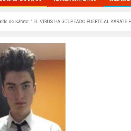
undo de Kárate: ” EL VIRUS HA GOLPEADO FUERTE AL KÁRAT