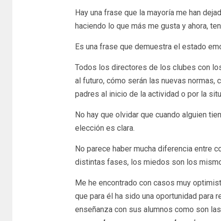
Hay una frase que la mayoría me han dejado
haciendo lo que más me gusta y ahora, ten
Es una frase que demuestra el estado emoc
Todos los directores de los clubes con lo
al futuro, cómo serán las nuevas normas,
padres al inicio de la actividad o por la s
No hay que olvidar que cuando alguien tiene
elección es clara.
No parece haber mucha diferencia entre 
distintas fases, los miedos son los mismo
Me he encontrado con casos muy optimist
que para él ha sido una oportunidad para r
enseñanza con sus alumnos como son las c