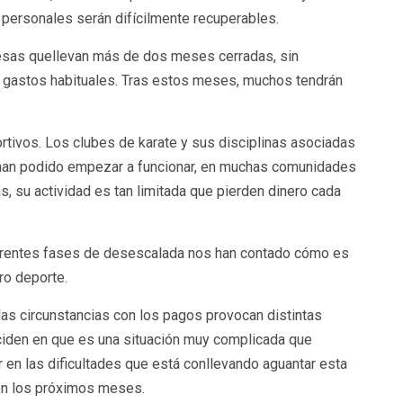
personales serán difícilmente recuperables.
esas quellevan más de dos meses cerradas, sin
 gastos habituales. Tras estos meses, muchos tendrán
rtivos. Los clubes de karate y sus disciplinas asociadas
o han podido empezar a funcionar, en muchas comunidades
ras, su actividad es tan limitada que pierden dinero cada
ferentes fases de desescalada nos han contado cómo es
ro deporte.
as circunstancias con los pagos provocan distintas
ciden en que es una situación muy complicada que
en las dificultades que está conllevando aguantar esta
 en los próximos meses.