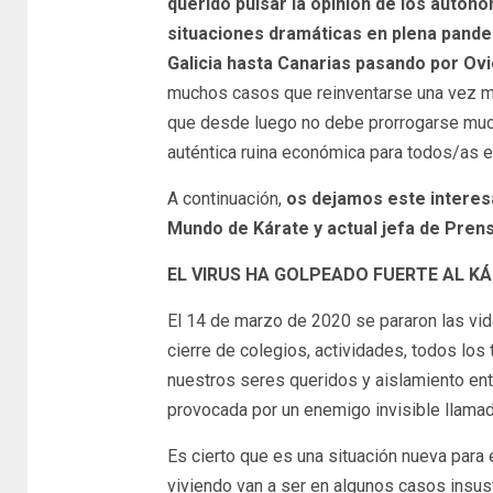
querido pulsar la opinión de los autóno
situaciones dramáticas
en plena pande
Galicia hasta Canarias pasando por Ovi
muchos casos que reinventarse una vez más
que desde luego no debe prorrogarse mucho
auténtica ruina económica para todos/as e
A continuación,
os dejamos este interes
Mundo de Kárate y actual jefa de Prens
EL VIRUS HA GOLPEADO FUERTE AL K
El 14 de marzo de 2020 se pararon las vid
cierre de colegios, actividades, todos los
nuestros seres queridos y aislamiento en
provocada por un enemigo invisible llama
Es cierto que es una situación nueva par
viviendo van a ser en algunos casos insus