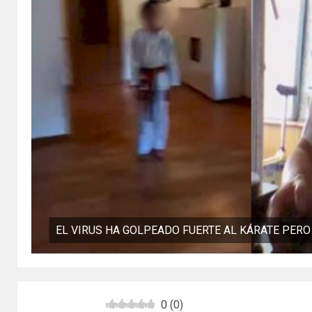
EL VIRUS HA GOLPEADO FUERTE AL KÁRATE PER
0
(
0
)