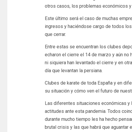
otros casos, los problemas económicos y 
Este último será el caso de muchas empr
ingresos y haciéndose cargo de todos los
que cerrar.
Entre estas se encuentran los clubes depo
echaron el cierre el 14 de marzo y aún n
ni siquiera han levantado el cierre y en ot
día que levantan la persiana.
Clubes de karate de toda España y en di
su situación y cómo ven el futuro de nuest
Las diferentes situaciones económicas y l
actitudes ante esta pandemia. Todos coin
durante mucho tiempo les ha hecho pensar 
brutal crisis y las que habrá que aguantar