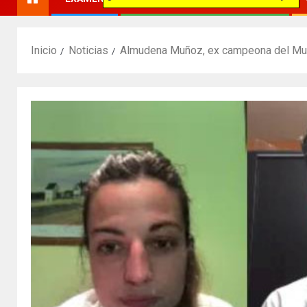
Inicio
Noticias
Almudena Muñoz, ex campeona del M