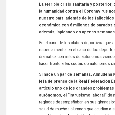
La terrible crisis sanitaria y posterior
la humanidad contra el Coronavirus nos 
nuestro país, además de los fallecidos
económica con 6 millones de parados e
además, lapidando en apenas semanas, 
En el caso de los clubes deportivos que s
especialmente, en el caso de los deportes
dramática con miles de autónomos viendo
hacer frente a las cuotas de autónomos si
Si
hace un par de semanas, Almudena M
jefa de prensa de la Real Federación 
artículo uno de los grandes problemas 
autónomos, el “intrusismo laboral”
de m
regladas desempeñaban en sus gimnasios, 
salud de muchos alumnos que acudían a s