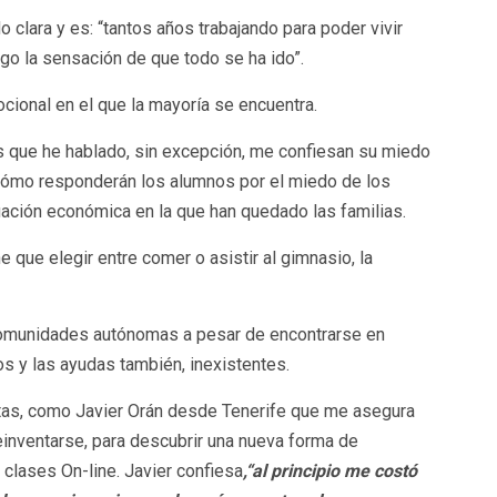
 clara y es: “tantos años trabajando para poder vivir
go la sensación de que todo se ha ido”.
ional en el que la mayoría se encuentra.
s que he hablado, sin excepción, me confiesan su miedo
 cómo responderán los alumnos por el miedo de los
ituación económica en la que han quedado las familias.
 que elegir entre comer o asistir al gimnasio, la
comunidades autónomas a pesar de encontrarse en
s y las ayudas también, inexistentes.
as, como Javier Orán desde Tenerife que me asegura
einventarse, para descubrir una nueva forma de
lases On-line. Javier confiesa
,“al principio me costó