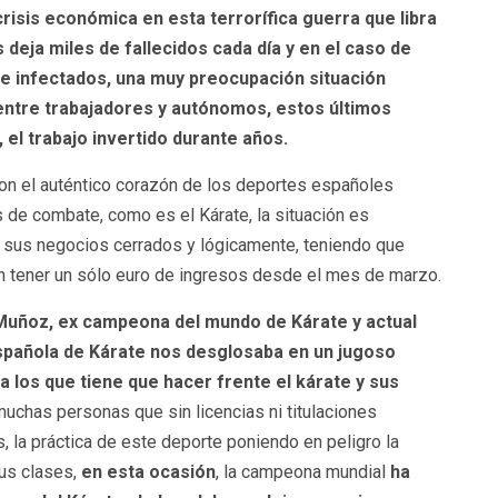
, crisis económica en esta terrorífica guerra que libra
deja miles de fallecidos cada día y en el caso de
 e infectados, una muy preocupación situación
ntre trabajadores y autónomos, estos últimos
el trabajo invertido durante años.
on el auténtico corazón de los deportes españoles
 de combate, como es el Kárate, la situación es
 sus negocios cerrados y lógicamente, teniendo que
n tener un sólo euro de ingresos desde el mes de marzo.
uñoz, ex campeona del mundo de Kárate y actual
Española de Kárate nos desglosaba en un jugoso
a los que tiene que hacer frente el kárate y sus
uchas personas que sin licencias ni titulaciones
la práctica de este deporte poniendo en peligro la
us clases,
en esta ocasión
, la campeona mundial
ha