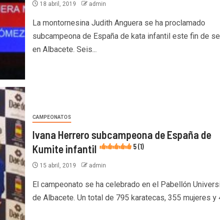
18 abril, 2019
admin
La montornesina Judith Anguera se ha proclamado
subcampeona de España de kata infantil este fin de s
en Albacete. Seis...
CAMPEONATOS
Ivana Herrero subcampeona de España de
Kumite infantil
5 (1)
15 abril, 2019
admin
El campeonato se ha celebrado en el Pabellón Universi
de Albacete. Un total de 795 karatecas, 355 mujeres y 4