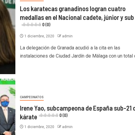
Los karatecas granadinos logran cuatro
medallas en el Nacional cadete, júnior y sub
0 (0)
1 diciembre, 2020
admin
La delegación de Granada acudió a la cita en las
instalaciones de Ciudad Jardín de Málaga con un total d
CAMPEONATOS
Irene Yao, subcampeona de España sub-21 
kárate
0 (0)
1 diciembre, 2020
admin