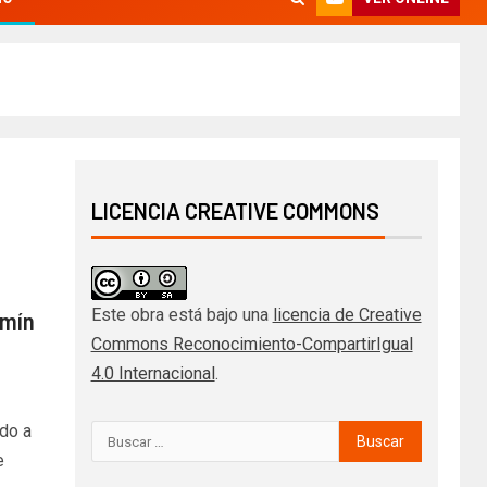
LICENCIA CREATIVE COMMONS
Este obra está bajo una
licencia de Creative
amín
Commons Reconocimiento-CompartirIgual
4.0 Internacional
.
ndo a
e