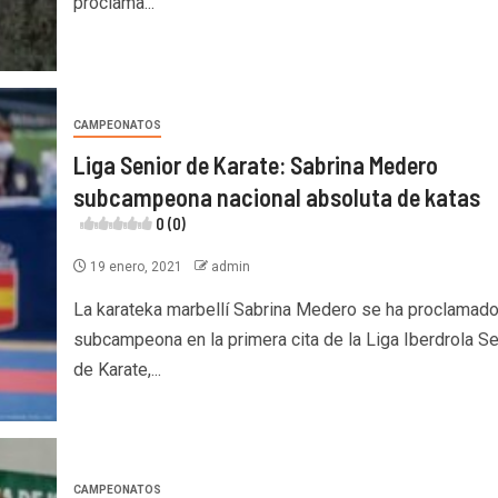
proclama...
CAMPEONATOS
Liga Senior de Karate: Sabrina Medero
subcampeona nacional absoluta de katas
0 (0)
19 enero, 2021
admin
La karateka marbellí Sabrina Medero se ha proclamad
subcampeona en la primera cita de la Liga Iberdrola Se
de Karate,...
CAMPEONATOS