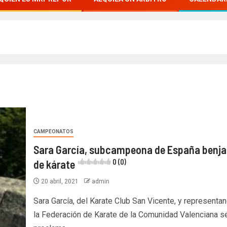
CAMPEONATOS
Sara García, subcampeona de España benj
de kárate
0 (0)
20 abril, 2021
admin
Sara García, del Karate Club San Vicente, y representa
la Federación de Karate de la Comunidad Valenciana s