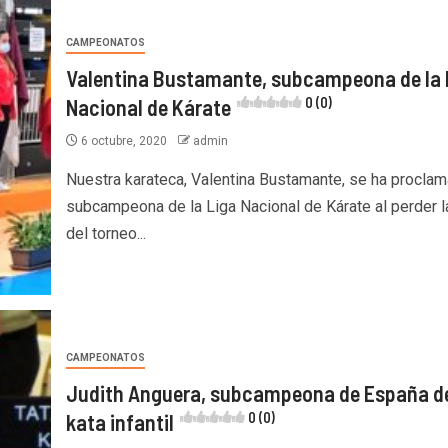
CAMPEONATOS
Valentina Bustamante, subcampeona de la 
Nacional de Kárate
0 (0)
6 octubre, 2020
admin
Nuestra karateca, Valentina Bustamante, se ha procla
subcampeona de la Liga Nacional de Kárate al perder la
del torneo...
CAMPEONATOS
Judith Anguera, subcampeona de España d
kata infantil
0 (0)