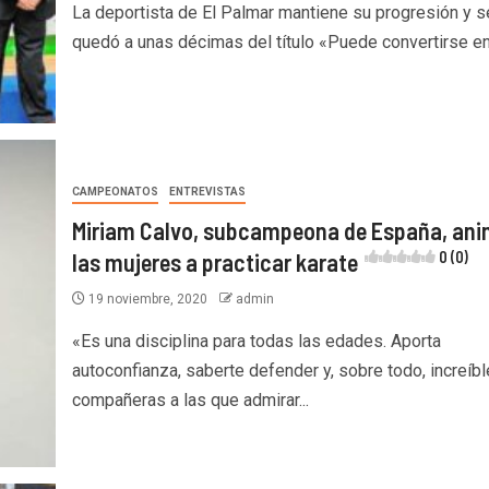
La deportista de El Palmar mantiene su progresión y s
quedó a unas décimas del título «Puede convertirse en 
CAMPEONATOS
ENTREVISTAS
Miriam Calvo, subcampeona de España, ani
las mujeres a practicar karate
0 (0)
19 noviembre, 2020
admin
«Es una disciplina para todas las edades. Aporta
autoconfianza, saberte defender y, sobre todo, increíb
compañeras a las que admirar...