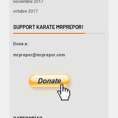
noviembre 2017
octubre 2017
SUPPORT KARATE MRPREPOR!
Dona a:
mrprepor@mrprepor.com