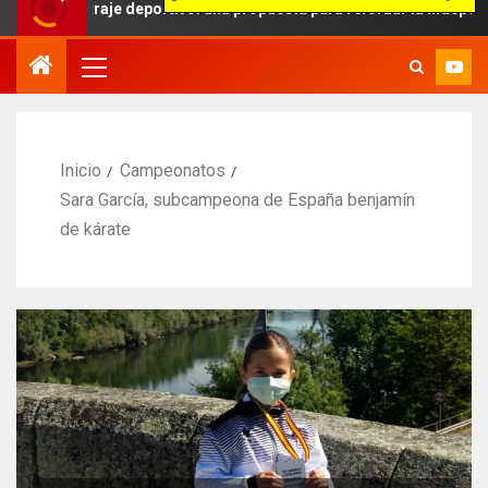
traje deportivo: una propuesta para reforzar la independencia arbit
Inicio
Campeonatos
Sara García, subcampeona de España benjamín
de kárate