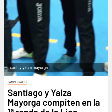
santi y yaiza mayorga
CAMPEONATOS
Santiago y Yaiza
Mayorga compiten en la
1ª ronda de la Liga