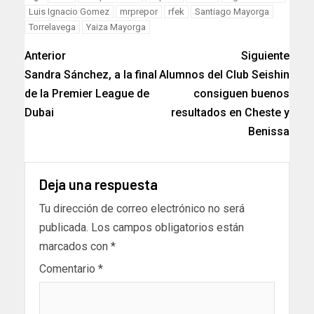
Luis Ignacio Gomez
mrprepor
rfek
Santiago Mayorga
Torrelavega
Yaiza Mayorga
Anterior
Siguiente
Sandra Sánchez, a la final
Alumnos del Club Seishin
de la Premier League de
consiguen buenos
Dubai
resultados en Cheste y
Benissa
Deja una respuesta
Tu dirección de correo electrónico no será
publicada.
Los campos obligatorios están
marcados con
*
Comentario
*