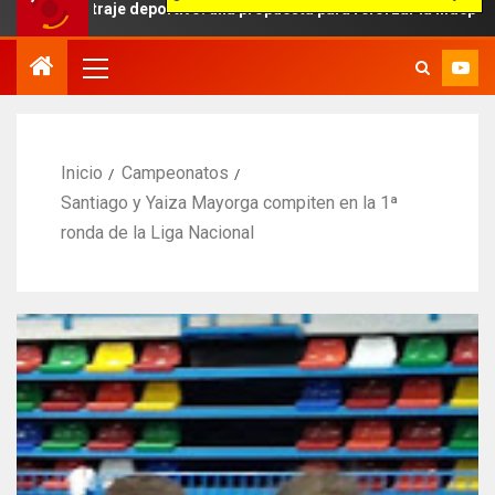
traje deportivo: una propuesta para reforzar la independencia arbitr
Inicio
Campeonatos
Santiago y Yaiza Mayorga compiten en la 1ª
ronda de la Liga Nacional