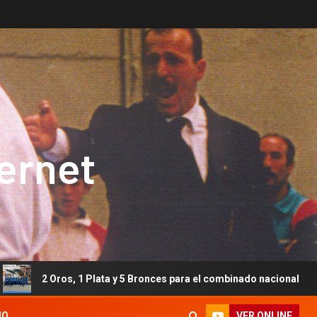
ternet
 1 Plata y 5 Bronces para el combinado nacional en el Europeo de l
VER ONLINE
IO