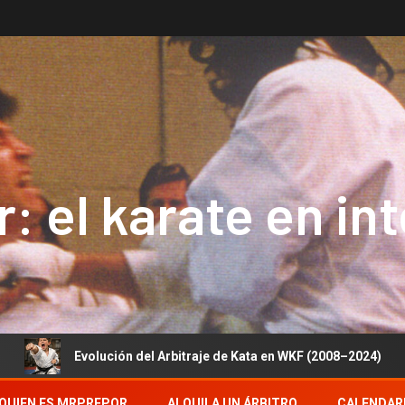
: el karate en in
ución del Arbitraje de Kata en WKF (2008–2024)
2 Oros,
QUIEN ES MRPREPOR
ALQUILA UN ÁRBITRO
CALENDAR