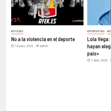
NOTICIAS
ENTREVISTAS
NO
No a la violencia en el deporte
Lola Vega:
hayan eleg
14 julio, 2025
admin
país»
7 abril, 2025