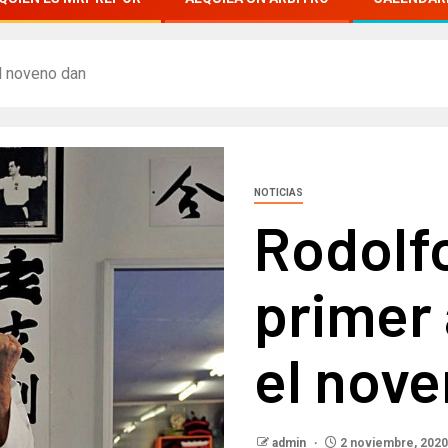
l noveno dan
NOTICIAS
Rodolf
primer 
el nov
admin
2 noviembre, 2020