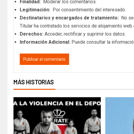
Finalidad:
Moderar los comentarios.
Legitimación:
Por consentimiento del interesado.
Destinatarios y encargados de tratamiento:
No se c
Titular ha contratado los servicios de alojamiento we
Derechos:
Acceder, rectificar y suprimir los datos.
Información Adicional:
Puede consultar la informació
MÁS HISTORIAS