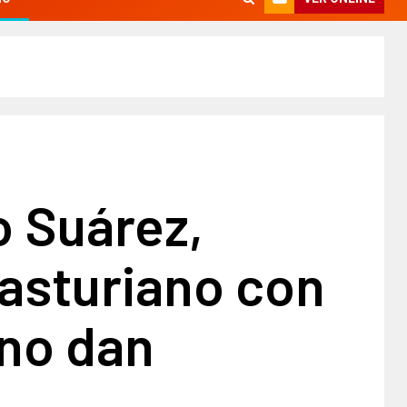
o Suárez,
asturiano con
eno dan