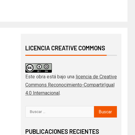
LICENCIA CREATIVE COMMONS
Este obra está bajo una
licencia de Creative
Commons Reconocimiento-CompartirIgual
4.0 Internacional
.
PUBLICACIONES RECIENTES