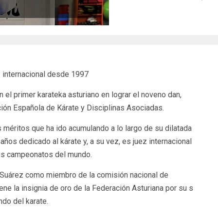
z internacional desde 1997
 el primer karateka asturiano en lograr el noveno dan,
ión Española de Kárate y Disciplinas Asociadas.
 méritos que ha ido acumulando a lo largo de su dilatada
años dedicado al kárate y, a su vez, es juez internacional
ios campeonatos del mundo.
a Suárez como miembro de la comisión nacional de
iene la insignia de oro de la Federación Asturiana por su s
ndo del karate.