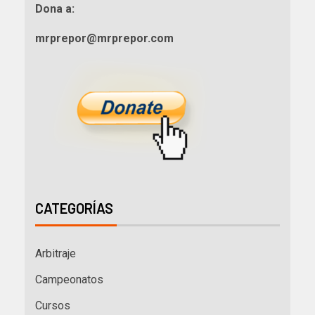
Dona a:
mrprepor@mrprepor.com
CATEGORÍAS
Arbitraje
Campeonatos
Cursos