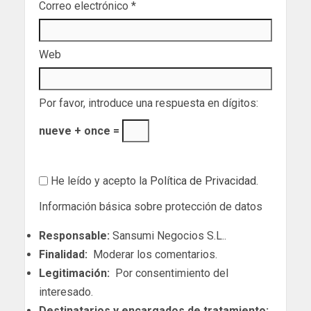
Correo electrónico
*
Web
Por favor, introduce una respuesta en dígitos:
nueve + once =
He leído y acepto la
Política de Privacidad
.
Información básica sobre protección de datos
Responsable:
Sansumi Negocios S.L..
Finalidad:
Moderar los comentarios.
Legitimación:
Por consentimiento del
interesado.
Destinatarios y encargados de tratamiento: