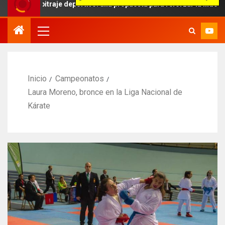
rbitraje deportivo: una propuesta para reforzar la independencia arb
Inicio
Campeonatos
Laura Moreno, bronce en la Liga Nacional de
Kárate