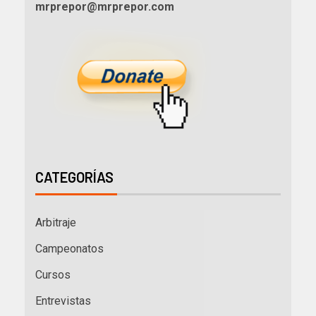
mrprepor@mrprepor.com
CATEGORÍAS
Arbitraje
Campeonatos
Cursos
Entrevistas