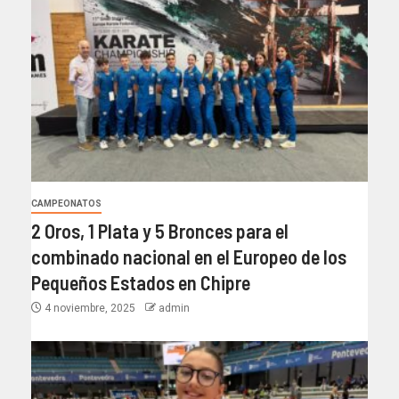
CAMPEONATOS
2 Oros, 1 Plata y 5 Bronces para el
combinado nacional en el Europeo de los
Pequeños Estados en Chipre
4 noviembre, 2025
admin