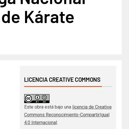
l de Kárate
1
LICENCIA CREATIVE COMMONS
Este obra está bajo una
licencia de Creative
Commons Reconocimiento-CompartirIgual
4.0 Internacional
.