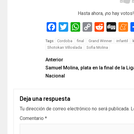
Hasta ahora, ¡no hay votos!
Facebook
Twitter
WhatsApp
Copy
Reddit
Dig
M
Link
Cordoba
final
Grand Winner
infantil
Tags:
Shotokan Villoslada
Sofia Molina
Anterior
Samuel Molina, plata en la final de la Lig
Nacional
Deja una respuesta
Tu dirección de correo electrónico no será publicada.
L
Comentario
*