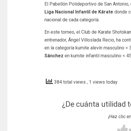
El Pabellón Polideportivo de San Antonio, 
Liga Nacional Infantil de Kárate
donde co
nacional de cada categoría.
En este torneo, el Club de Karate Shotokan
entrenador, Ángel Villoslada Recio, ha con
en la categoría kumite alevín masculino <
Sánchez
en kumite infantil masculino < 45
lavozdelasubbetica
384 total views
, 1 views today
¿De cuánta utilidad 
¡Haz clic e