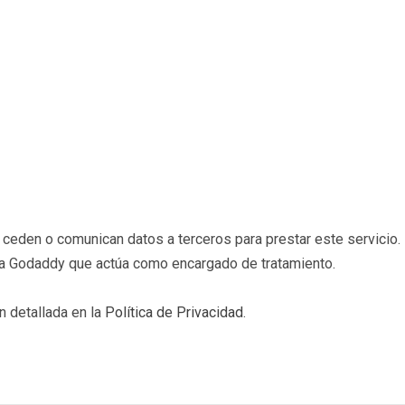
eden o comunican datos a terceros para prestar este servicio. 
b a Godaddy que actúa como encargado de tratamiento.
n detallada en la
Política de Privacidad
.