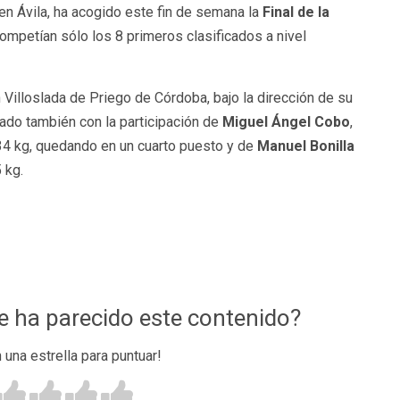
en Ávila, ha acogido este fin de semana la
Final de la
mpetían sólo los 8 primeros clasificados a nivel
 Villoslada de Priego de Córdoba, bajo la dirección de su
tado también con la participación de
Miguel Ángel Cobo
,
 34 kg, quedando en un cuarto puesto y de
Manuel Bonilla
 kg.
te ha parecido este contenido?
n una estrella para puntuar!