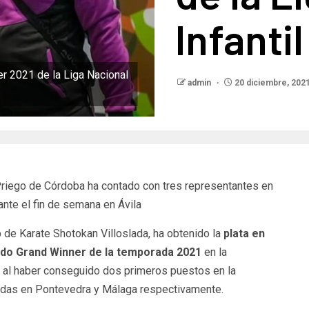
Infanti
r 2021 de la Liga Nacional
admin
20 diciembre, 202
Priego de Córdoba ha contado con tres representantes en
nte el fin de semana en Ávila
 de Karate Shotokan Villoslada, ha obtenido la
plata en
amado Grand Winner de la temporada 2021
en la
g, al haber conseguido dos primeros puestos en la
radas en Pontevedra y Málaga respectivamente.