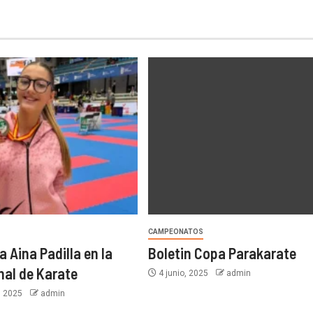
CAMPEONATOS
 Aina Padilla en la
Boletin Copa Parakarate
nal de Karate
4 junio, 2025
admin
, 2025
admin