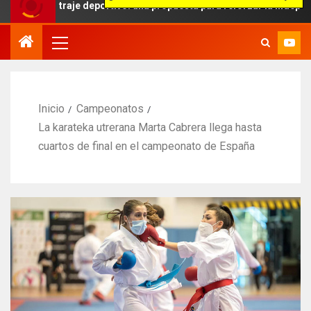
bitraje deportivo: una propuesta para reforzar la independencia arb
Inicio
Campeonatos
La karateka utrerana Marta Cabrera llega hasta
cuartos de final en el campeonato de España