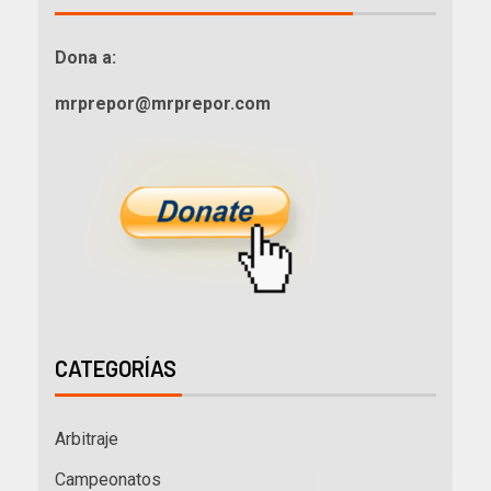
Dona a:
mrprepor@mrprepor.com
CATEGORÍAS
Arbitraje
Campeonatos