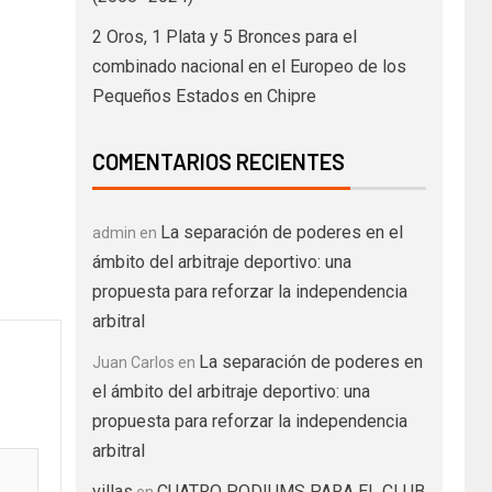
2 Oros, 1 Plata y 5 Bronces para el
combinado nacional en el Europeo de los
Pequeños Estados en Chipre
COMENTARIOS RECIENTES
La separación de poderes en el
admin
en
ámbito del arbitraje deportivo: una
propuesta para reforzar la independencia
arbitral
La separación de poderes en
Juan Carlos
en
el ámbito del arbitraje deportivo: una
propuesta para reforzar la independencia
arbitral
villas
CUATRO PODIUMS PARA EL CLUB