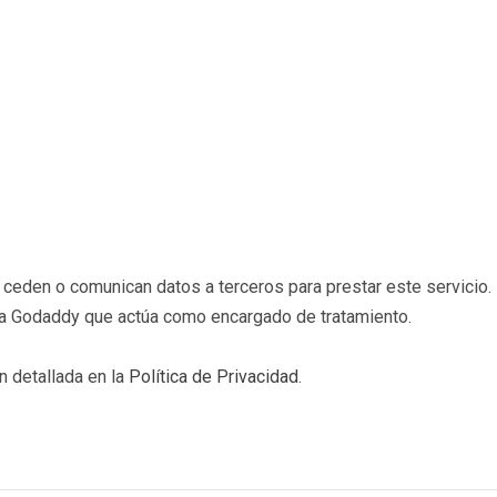
eden o comunican datos a terceros para prestar este servicio. 
b a Godaddy que actúa como encargado de tratamiento.
n detallada en la
Política de Privacidad
.