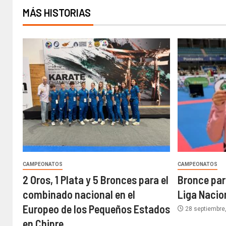
MÁS HISTORIAS
CAMPEONATOS
CAMPEONATOS
2 Oros, 1 Plata y 5 Bronces para el
Bronce para
combinado nacional en el
Liga Nacio
Europeo de los Pequeños Estados
28 septiembre
en Chipre