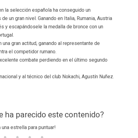
n la selección española ha conseguido un
de un gran nivel. Ganando en Italia, Rumania, Austria
ncés y escapándosele la medalla de bronce con un
rtugal.
una gran actitud, ganando al representante de
ontra el competidor rumano.
 excelente combate perdiendo en el último segundo
nacional y al técnico del club Nokachi, Agustín Nuñez.
te ha parecido este contenido?
n una estrella para puntuar!