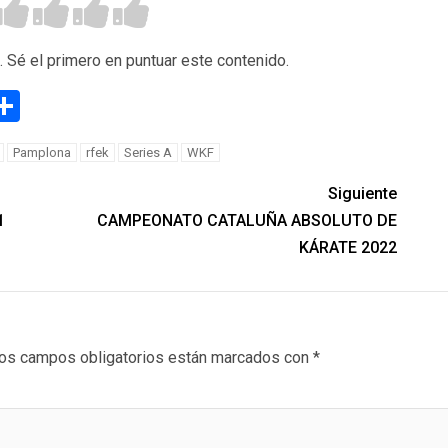
. Sé el primero en puntuar este contenido.
g
eneame
Compartir
Pamplona
rfek
Series A
WKF
Siguiente
1
CAMPEONATO CATALUÑA ABSOLUTO DE
KÁRATE 2022
os campos obligatorios están marcados con
*