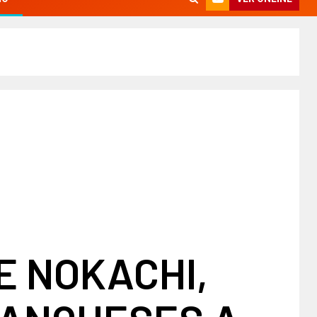
E NOKACHI,