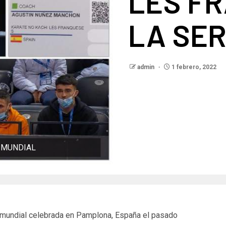
LES F
LA SER
admin
1 febrero, 2022
A MUNDIAL
 mundial celebrada en Pamplona, ​​España el pasado