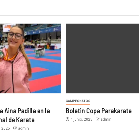
CAMPEONATOS
 Aina Padilla en la
Boletin Copa Parakarate
nal de Karate
4 junio, 2025
admin
, 2025
admin