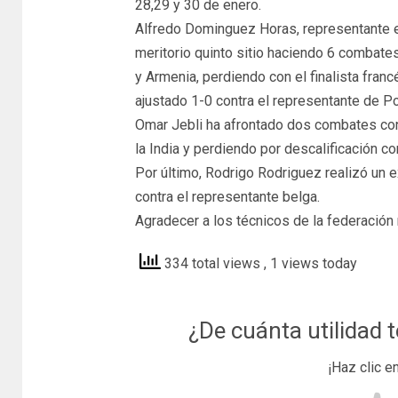
28,29 y 30 de enero.
Alfredo Dominguez Horas, representante e
meritorio quinto sitio haciendo 6 combates 
y Armenia, perdiendo con el finalista fra
ajustado 1-0 contra el representante de Po
Omar Jebli ha afrontado dos combates con 
la India y perdiendo por descalificación c
Por último, Rodrigo Rodriguez realizó un
contra el representante belga.
Agradecer a los técnicos de la federación 
334 total views
, 1 views today
¿De cuánta utilidad 
¡Haz clic e