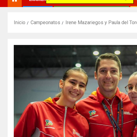
Inicio
Campeonatos
Irene Mazariegos y Paula del Toro