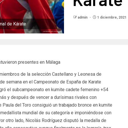
admin
1 diciembre, 2021
onal de Kárate
tuvieron presentes en Málaga
miembros de la selección Castellano y Leonesa de
n de semana en el Campeonato de España de Karate
ogró el subcampeonato en kumite cadete femenino +54
 más y después de vencer a durísimas rivales con
e Paula del Toro consiguió un trabajado bronce en kumite
la medallista mundial de su categoría e imponiéndose con
Por otro lado, Nicolás Rodríguez disputó la medalla de