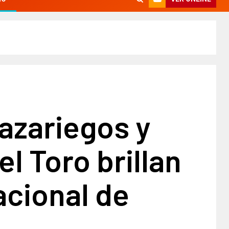
azariegos y
el Toro brillan
acional de