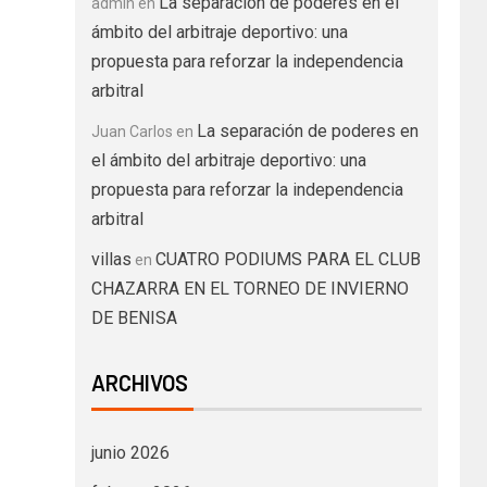
La separación de poderes en el
admin
en
ámbito del arbitraje deportivo: una
propuesta para reforzar la independencia
arbitral
La separación de poderes en
Juan Carlos
en
el ámbito del arbitraje deportivo: una
propuesta para reforzar la independencia
arbitral
villas
CUATRO PODIUMS PARA EL CLUB
en
CHAZARRA EN EL TORNEO DE INVIERNO
DE BENISA
ARCHIVOS
junio 2026