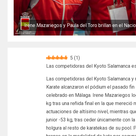
Irene Mazariegos y Paula del Toro brillan en el Naci
5
(
1
)
Las competidoras del Kyoto Salamanca es
Las competidoras del Kyoto Salamanca y 
Karate alcanzaron el pódium el pasado fi
celebrado en Málaga. Irene Mazariegos l
kg tras una reñida final en la que mereció
actuaciones de altísimo nivel, mientras qu
junior -53 kg, tras ceder únicamente con 
holgura al resto de karatekas de su pool. 