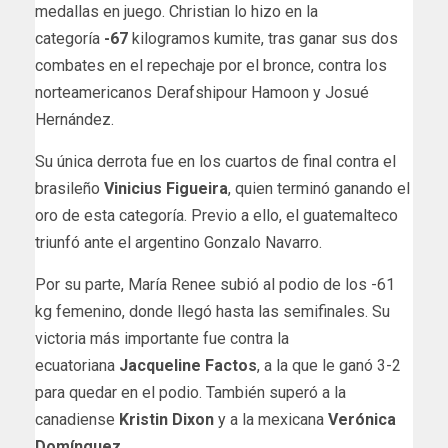
medallas en juego. Christian lo hizo en la
categoría
-67
kilogramos kumite, tras ganar sus dos
combates en el repechaje por el bronce, contra los
norteamericanos Derafshipour Hamoon y Josué
Hernández.
Su única derrota fue en los cuartos de final contra el
brasileño
Vinicius Figueira
, quien terminó ganando el
oro de esta categoría. Previo a ello, el guatemalteco
triunfó ante el argentino Gonzalo Navarro.
Por su parte, María Renee subió al podio de los -61
kg femenino, donde llegó hasta las semifinales. Su
victoria más importante fue contra la
ecuatoriana
Jacqueline
Factos
, a la que le ganó 3-2
para quedar en el podio. También superó a la
canadiense
Kristin Dixon
y a la mexicana
Verónica
Domínguez.