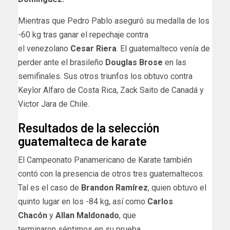
Mientras que Pedro Pablo aseguró su medalla de los
-60 kg tras ganar el repechaje contra
el venezolano
Cesar
Riera
. El guatemalteco venía de
perder ante el brasileño
Douglas Brose
en las
semifinales. Sus otros triunfos los obtuvo contra
Keylor Alfaro de Costa Rica, Zack Saito de Canadá y
Victor Jara de Chile.
Resultados de la selección
guatemalteca de karate
El Campeonato Panamericano de Karate también
contó con la presencia de otros tres guatemaltecos.
Tal es el caso de
Brandon
Ramírez
, quien obtuvo el
quinto lugar en los -84 kg, así como
Carlos
Chacón
y
Allan Maldonado
, que
terminaron séptimos en su prueba.