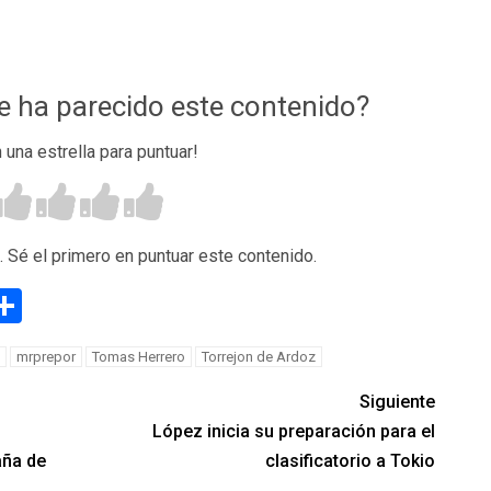
te ha parecido este contenido?
n una estrella para puntuar!
. Sé el primero en puntuar este contenido.
g
eneame
Compartir
mrprepor
Tomas Herrero
Torrejon de Ardoz
Siguiente
López inicia su preparación para el
aña de
clasificatorio a Tokio