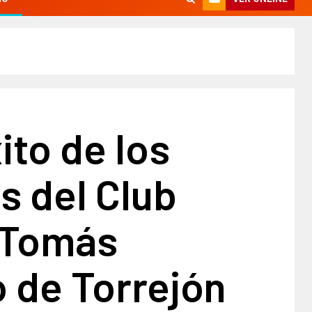
ito de los
s del Club
 Tomás
 de Torrejón