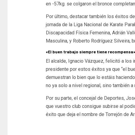
en -57kg. se colgaron el bronce completand
Por último, destacar también los éxitos de
jornada de la Liga Nacional de Karate Para
Discapacidad Física Femenina, Adrián Vall
Masculina, y Roberto Rodríguez Silveira, 
«El buen trabajo siempre tiene recompensa
El alcalde, Ignacio Vázquez, felicitó a los
presidente por estos éxitos ya que “el bu
demuestran lo bien que lo estáis haciendo
no ya solo a nivel regional, sino también a 
Por su parte, el concejal de Deportes, Jo
que vuestro club consigue subirse al pod
éxito que deja el nombre de Torrejón de Ar
zonahenares