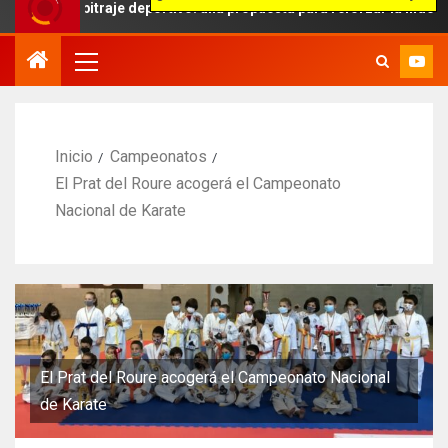
arbitraje deportivo: una propuesta para reforzar la independencia ar
Inicio
Campeonatos
El Prat del Roure acogerá el Campeonato
Nacional de Karate
El Prat del Roure acogerá el Campeonato Nacional
de Karate