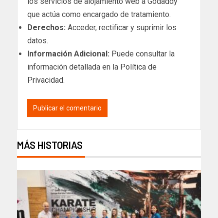
los servicios de alojamiento web a Godaddy
que actúa como encargado de tratamiento.
Derechos:
Acceder, rectificar y suprimir los
datos.
Información Adicional:
Puede consultar la
información detallada en la
Política de
Privacidad
.
MÁS HISTORIAS