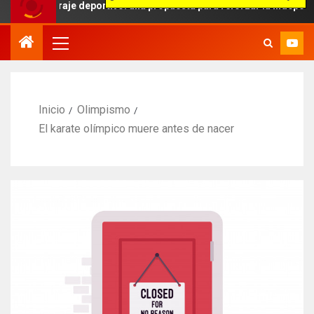
traje deportivo: una propuesta para reforzar la independencia arbit
Inicio
Olimpismo
El karate olímpico muere antes de nacer