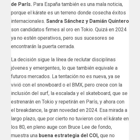
de París.
Para España también es una mala noticia,
porque el kárate es un terreno donde cosecha éxitos
internacionales.
Sandra Sánchez y Damián Quintero
son candidatos firmes al oro en Tokio. Quizá en 2024
ya no estén operativos, pero sus sucesores se
encontrarán la puerta cerrada.
La decisión sigue la línea de reclutar disciplinas
jóvenes y emergentes, lo que también equivale a
futuros mercados. La tentación no es nueva, ya se
vivió con el snowboard o el BMX, pero crece con la
inclusión del surf, la escalada y el skateboard, que se
estrenarán en Tokio y repetirán en París, y ahora con
el breakdance, la gran novedad en 2024. Esa mirada a
largo plazo, que por cierto no tuvieron con el kárate en
los 80, en pleno auge con Bruce Lee de fondo,
muestra una
buena estrategia del COI,
que no