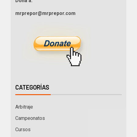
Dona a:
mrprepor@mrprepor.com
CATEGORÍAS
Arbitraje
Campeonatos
Cursos