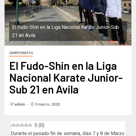
El Fudo-Shin en la Liga Nacional Karate Junior-Sub
21 en Avila
CAMPEONATOS
El Fudo-Shin en la Liga
Nacional Karate Junior-
Sub 21 en Avila
admin
9 marzo, 2020
0
(
0
)
Durante el pasado fin de semana, días 7 y 8 de Marzo