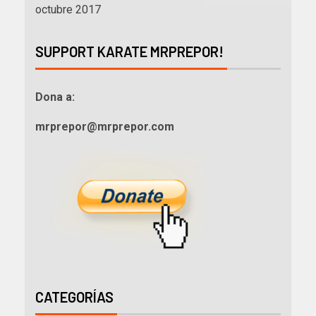
octubre 2017
SUPPORT KARATE MRPREPOR!
Dona a:
mrprepor@mrprepor.com
CATEGORÍAS