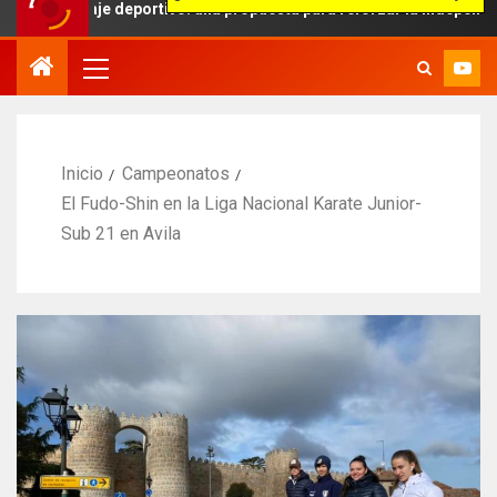
raje deportivo: una propuesta para reforzar la independencia arbitra
Inicio
Campeonatos
El Fudo-Shin en la Liga Nacional Karate Junior-
Sub 21 en Avila