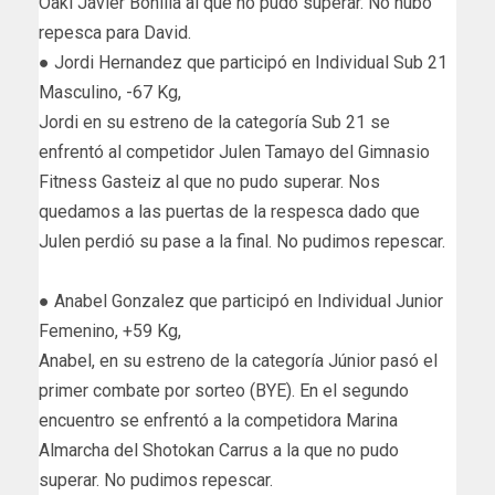
Oaki Javier Bonilla al que no pudo superar. No hubo
repesca para David.
● Jordi Hernandez que participó en Individual Sub 21
Masculino, -67 Kg,
Jordi en su estreno de la categoría Sub 21 se
enfrentó al competidor Julen Tamayo del Gimnasio
Fitness Gasteiz al que no pudo superar. Nos
quedamos a las puertas de la respesca dado que
Julen perdió su pase a la final. No pudimos repescar.
● Anabel Gonzalez que participó en Individual Junior
Femenino, +59 Kg,
Anabel, en su estreno de la categoría Júnior pasó el
primer combate por sorteo (BYE). En el segundo
encuentro se enfrentó a la competidora Marina
Almarcha del Shotokan Carrus a la que no pudo
superar. No pudimos repescar.