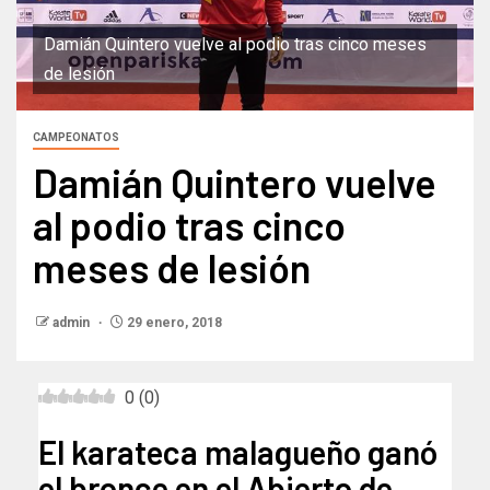
Damián Quintero vuelve al podio tras cinco meses
de lesión
CAMPEONATOS
Damián Quintero vuelve
al podio tras cinco
meses de lesión
admin
29 enero, 2018
0
(
0
)
El karateca malagueño ganó
el bronce en el Abierto de