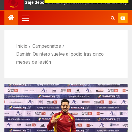
bitraje deportivo: una propuesta para reforzar la independencia arbi
Inicio
Campeonatos
Damián Quintero vuelve al podio tras cinco
meses de lesión