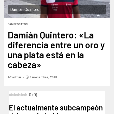
Damián Quintero
CAMPEONATOS
Damián Quintero: «La
diferencia entre un oro y
una plata está en la
cabeza»
admin
3 noviembre, 2018
0
(
0
)
El actualmente subcampeón