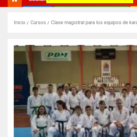
Inicio
Cursos
Clase magistral para los equipos de kar