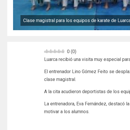
Clase magistral para los equipos de karate de Luarc
0
(
0
)
Luarca recibió una visita muy especial par
El entrenador Lino Gómez Feito se desplaz
clase magistral.
A la cita acudieron deportistas de los equ
La entrenadora, Eva Fernández, destacó la
motivar a los alumnos.