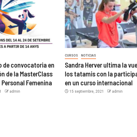
CURSOS
NOTICIAS
o de convocatoria en
Sandra Herver ultima la vue
ión de la MasterClass
los tatamis con la particip
 Personal Femenina
en un curso internacional
21
admin
15 septiembre, 2021
admin