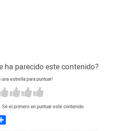
te ha parecido este contenido?
n una estrella para puntuar!
. Sé el primero en puntuar este contenido.
g
eneame
Compartir