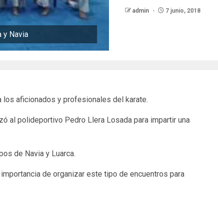
admin
7 junio, 2018
a y Navia
a los aficionados y profesionales del karate.
ó al polideportivo Pedro Llera Losada para impartir una
ipos de Navia y Luarca.
 importancia de organizar este tipo de encuentros para