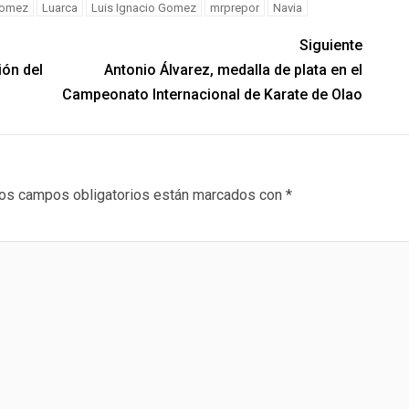
Gomez
Luarca
Luis Ignacio Gomez
mrprepor
Navia
Siguiente
ión del
Antonio Álvarez, medalla de plata en el
Campeonato Internacional de Karate de Olao
os campos obligatorios están marcados con
*