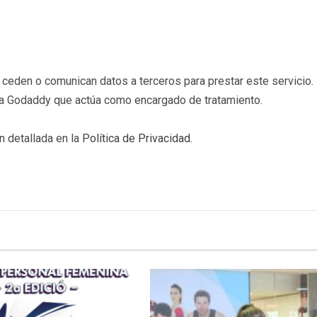
eden o comunican datos a terceros para prestar este servicio. 
b a Godaddy que actúa como encargado de tratamiento.
n detallada en la
Política de Privacidad
.