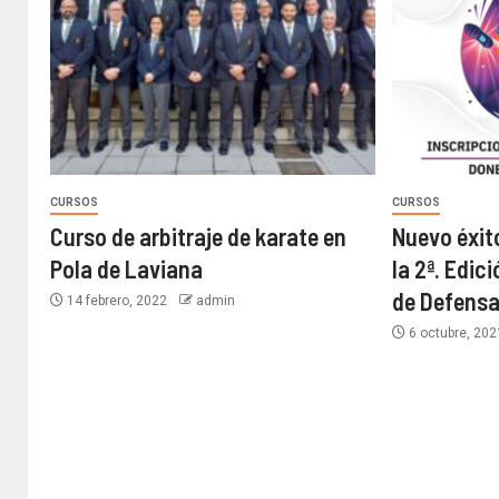
CURSOS
CURSOS
Curso de arbitraje de karate en
Nuevo éxit
Pola de Laviana
la 2ª. Edic
de Defensa
14 febrero, 2022
admin
6 octubre, 20