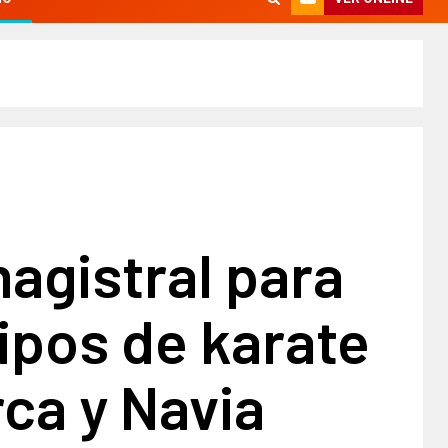
agistral para
ipos de karate
ca y Navia