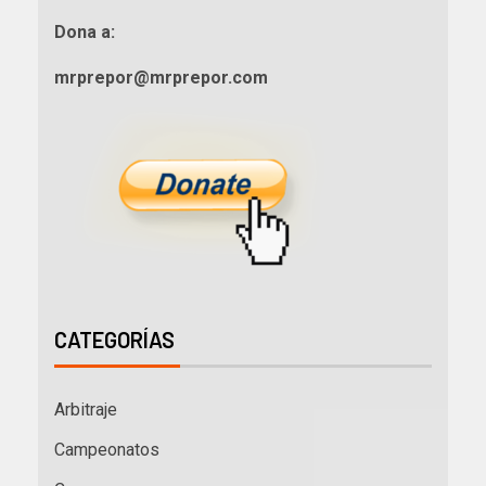
Dona a:
mrprepor@mrprepor.com
CATEGORÍAS
Arbitraje
Campeonatos