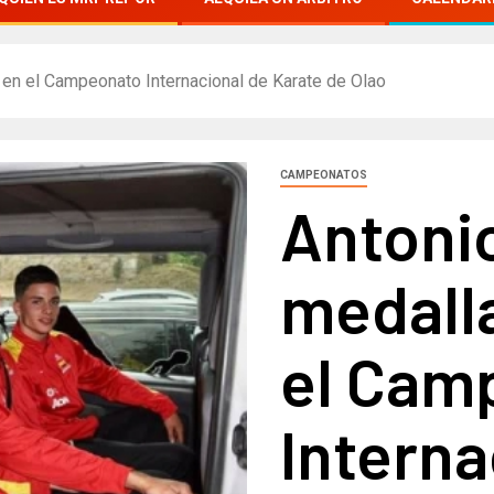
a en el Campeonato Internacional de Karate de Olao
CAMPEONATOS
Antonio
medalla
el Cam
Interna