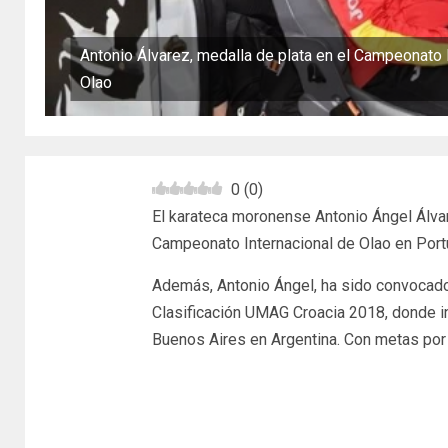
Antonio Álvarez, medalla de plata en el Campeonato 
Olao
0
(
0
)
El karateca moronense Antonio Ángel Álvar
Campeonato Internacional de Olao en Port
Además, Antonio Ángel, ha sido convocado 
Clasificación UMAG Croacia 2018, donde in
Buenos Aires en Argentina. Con metas por 