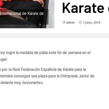
Karate 
Internacional de Kárate de
admin
7 junio, 2018
ez logró la medalla de plata este fin de semana en el
ugal.
por la Real Federación Española de Kárate para la
tentará conseguir una plaza para la Olimpiada Júnior de
delante muy ilusionantes.