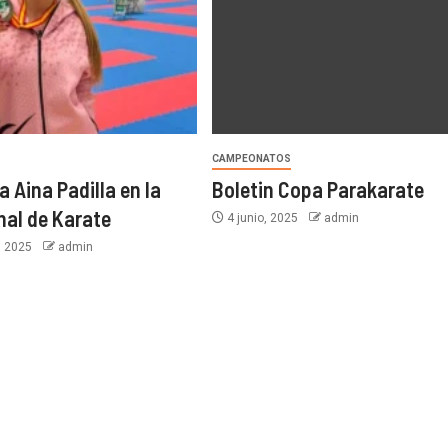
CAMPEONATOS
 Aina Padilla en la
Boletin Copa Parakarate
nal de Karate
4 junio, 2025
admin
, 2025
admin