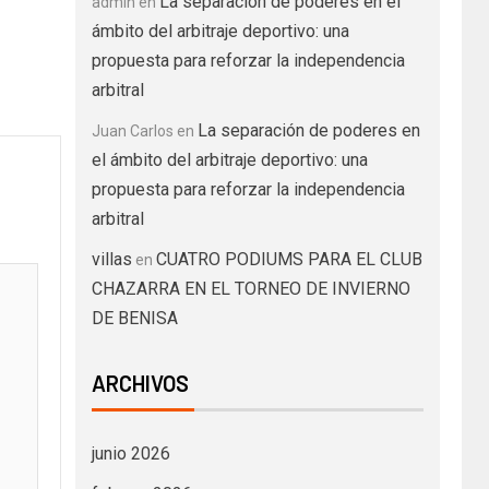
La separación de poderes en el
admin
en
ámbito del arbitraje deportivo: una
propuesta para reforzar la independencia
arbitral
La separación de poderes en
Juan Carlos
en
el ámbito del arbitraje deportivo: una
propuesta para reforzar la independencia
arbitral
villas
CUATRO PODIUMS PARA EL CLUB
en
CHAZARRA EN EL TORNEO DE INVIERNO
DE BENISA
ARCHIVOS
junio 2026