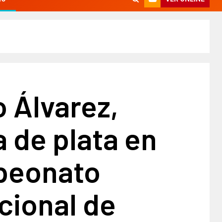
 Álvarez,
 de plata en
peonato
cional de