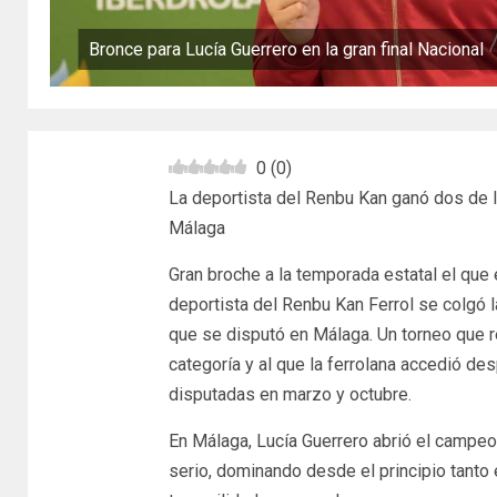
Bronce para Lucía Guerrero en la gran final Nacional
0
(
0
)
La deportista del Renbu Kan ganó dos de 
Málaga
Gran broche a la temporada estatal el que
deportista del Renbu Kan Ferrol se colgó l
que se disputó en Málaga. Un torneo que 
categoría y al que la ferrolana accedió d
disputadas en marzo y octubre.
En Málaga, Lucía Guerrero abrió el campe
serio, dominando desde el principio tanto 