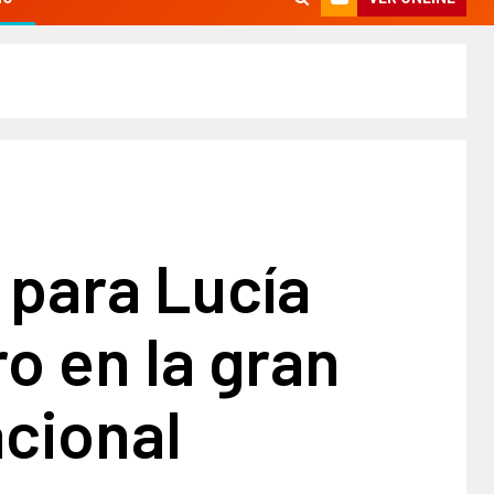
 para Lucía
o en la gran
acional