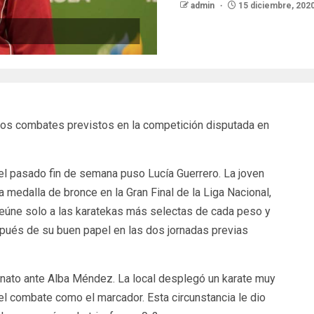
admin
15 diciembre, 202
los combates previstos en la competición disputada en
 el pasado fin de semana puso Lucía Guerrero. La joven
a medalla de bronce en la Gran Final de la Liga Nacional,
reúne solo a las karatekas más selectas de cada peso y
espués de su buen papel en las dos jornadas previas
onato ante Alba Méndez. La local desplegó un karate muy
el combate como el marcador. Esta circunstancia le dio