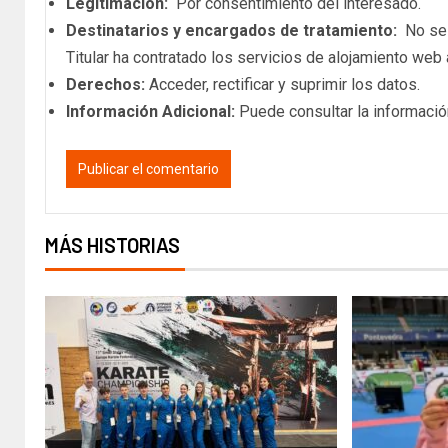
Legitimación:
Por consentimiento del interesado.
Destinatarios y encargados de tratamiento:
No se c
Titular ha contratado los servicios de alojamiento we
Derechos:
Acceder, rectificar y suprimir los datos.
Información Adicional:
Puede consultar la informació
MÁS HISTORIAS