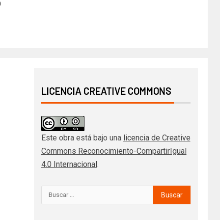
0
LICENCIA CREATIVE COMMONS
Este obra está bajo una
licencia de Creative
Commons Reconocimiento-CompartirIgual
4.0 Internacional
.