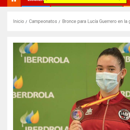
Inicio
Campeonatos
Bronce para Lucía Guerrero en la g