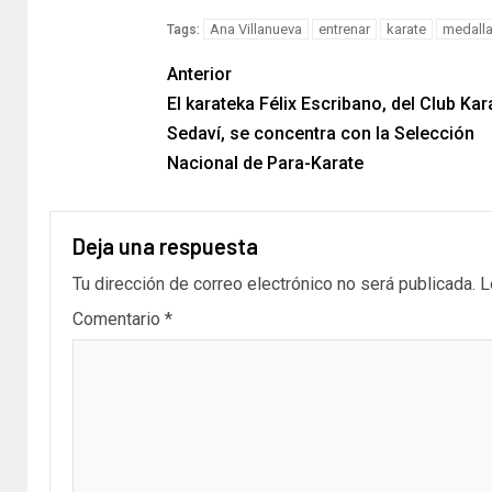
Link
Ana Villanueva
entrenar
karate
medall
Tags:
Anterior
El karateka Félix Escribano, del Club Kar
Sedaví, se concentra con la Selección
Nacional de Para-Karate
Deja una respuesta
Tu dirección de correo electrónico no será publicada.
L
Comentario
*