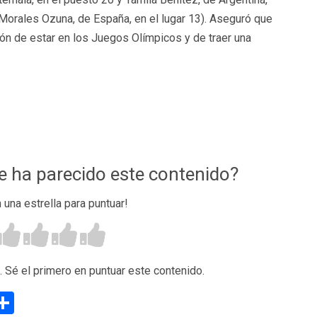
 Morales Ozuna, de España, en el lugar 13). Aseguró que
ción de estar en los Juegos Olímpicos y de traer una
te ha parecido este contenido?
n una estrella para puntuar!
. Sé el primero en puntuar este contenido.
g
eneame
Compartir