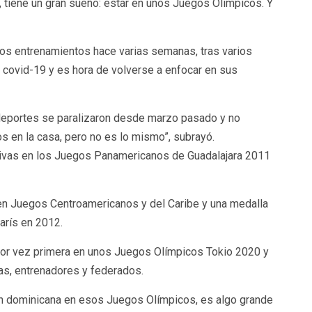
iene un gran sueño: estar en unos Juegos Olímpicos. Y
 los entrenamientos hace varias semanas, tras varios
 covid-19 y es hora de volverse a enfocar en sus
deportes se paralizaron desde marzo pasado y no
s en la casa, pero no es lo mismo”, subrayó.
tivas en los Juegos Panamericanos de Guadalajara 2011
n Juegos Centroamericanos y del Caribe y una medalla
arís en 2012.
 por vez primera en unos Juegos Olímpicos Tokio 2020 y
tas, entrenadores y federados.
ión dominicana en esos Juegos Olímpicos, es algo grande