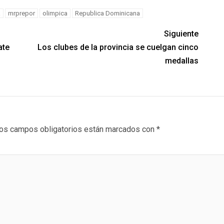
a
mrprepor
olimpica
Republica Dominicana
Siguiente
ate
Los clubes de la provincia se cuelgan cinco
medallas
os campos obligatorios están marcados con
*