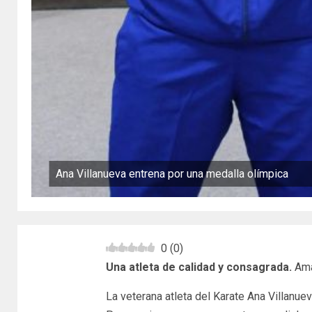
Ana Villanueva entrena por una medalla olímpica
0
(
0
)
Una atleta de calidad y consagrada.
Ama 
La veterana atleta del Karate Ana Villanu