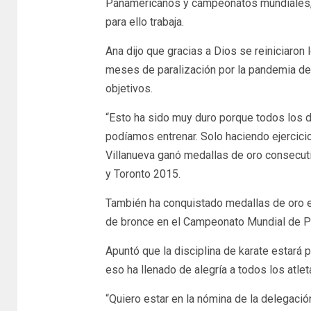
Panamericanos y campeonatos mundiales, t
para ello trabaja.
Ana dijo que gracias a Dios se reiniciaron
meses de paralización por la pandemia de
objetivos.
“Esto ha sido muy duro porque todos los 
podíamos entrenar. Solo haciendo ejercicio
Villanueva ganó medallas de oro consecu
y Toronto 2015.
También ha conquistado medallas de oro e
de bronce en el Campeonato Mundial de P
Apuntó que la disciplina de karate estará
eso ha llenado de alegría a todos los atle
“Quiero estar en la nómina de la delegac