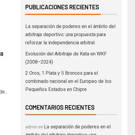
PUBLICACIONES RECIENTES
La separación de poderes en el ámbito del
arbitraje deportivo: una propuesta para
reforzar la independencia arbitral
va
Evolución del Arbitraje de Kata en WKF
(2008–2024)
2 Oros, 1 Plata y 5 Bronces para el
combinado nacional en el Europeo de los
Pequeños Estados en Chipre
e...
COMENTARIOS RECIENTES
La separación de poderes en el
admin
en
ámbito del arbitraje deportivo: una