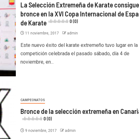
La Selección Extremeña de Karate consigue
bronce en la XVI Copa Internacional de Esp
de Karate
0 (0)
11 noviembre, 2017
admin
Este nuevo éxito del karate extremeño tuvo lugar en la
competición celebrada el pasado sábado, día 4 de
noviembre, en...
CAMPEONATOS
Bronce de la selección extremeña en Canari
0 (0)
9 noviembre, 2017
admin