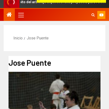
l ámbito del arbitraje deportivo: una propuesta para reforzar la ind
Inicio
Jose Puente
Jose Puente