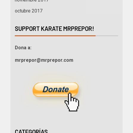
octubre 2017
SUPPORT KARATE MRPREPOR!
Dona a:
mrprepor@mrprepor.com
CATEGORÍAS