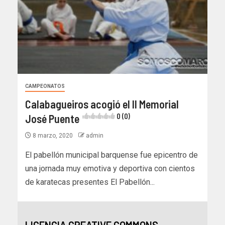
CAMPEONATOS
Calabagueiros acogió el II Memorial
José Puente
0 (0)
8 marzo, 2020
admin
El pabellón municipal barquense fue epicentro de
una jornada muy emotiva y deportiva con cientos
de karatecas presentes El Pabellón...