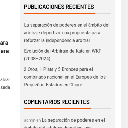
PUBLICACIONES RECIENTES
La separación de poderes en el ámbito del
arbitraje deportivo: una propuesta para
reforzar la independencia arbitral
para
para
Evolución del Arbitraje de Kata en WKF
(2008–2024)
2 Oros, 1 Plata y 5 Bronces para el
combinado nacional en el Europeo de los
alear
Pequeños Estados en Chipre
lsada
COMENTARIOS RECIENTES
La separación de poderes en el
admin
en
ámbito del arbitraje deportivo: una