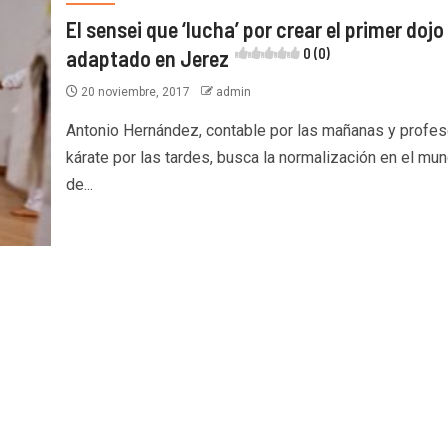
El sensei que ‘lucha’ por crear el primer dojo
adaptado en Jerez
0 (0)
20 noviembre, 2017
admin
Antonio Hernández, contable por las mañanas y profes
kárate por las tardes, busca la normalización en el mu
de...