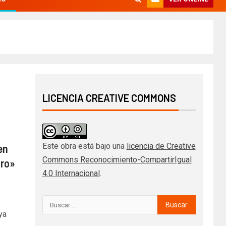
LICENCIA CREATIVE COMMONS
Este obra está bajo una
licencia de Creative
en
Commons Reconocimiento-CompartirIgual
uro»
4.0 Internacional
.
ya