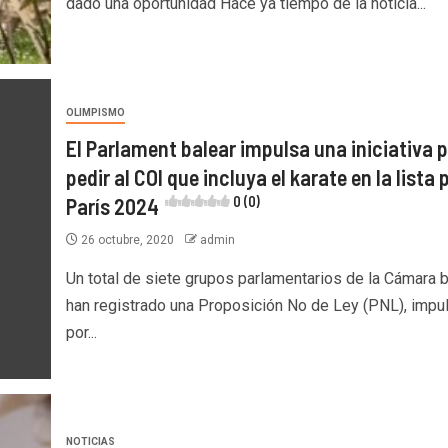
dado una oportunidad Hace ya tiempo de la noticia...
OLIMPISMO
El Parlament balear impulsa una iniciativa 
pedir al COI que incluya el karate en la lista 
París 2024
0 (0)
26 octubre, 2020
admin
Un total de siete grupos parlamentarios de la Cámara b
han registrado una Proposición No de Ley (PNL), impu
por...
NOTICIAS