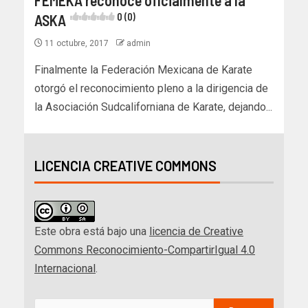
FEMEKA reconoce oficialmente a la
ASKA
0 (0)
11 octubre, 2017
admin
Finalmente la Federación Mexicana de Karate
otorgó el reconocimiento pleno a la dirigencia de
la Asociación Sudcaliforniana de Karate, dejando...
LICENCIA CREATIVE COMMONS
Este obra está bajo una
licencia de Creative
Commons Reconocimiento-CompartirIgual 4.0
Internacional
.