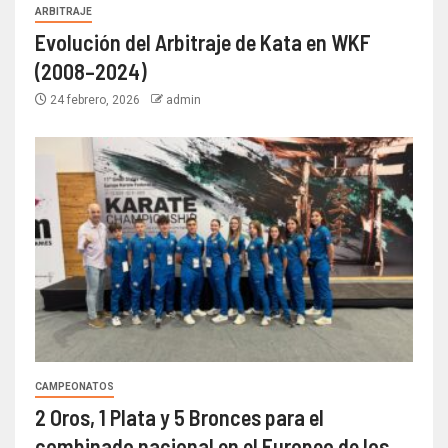
ARBITRAJE
Evolución del Arbitraje de Kata en WKF
(2008–2024)
24 febrero, 2026
admin
CAMPEONATOS
2 Oros, 1 Plata y 5 Bronces para el
combinado nacional en el Europeo de los