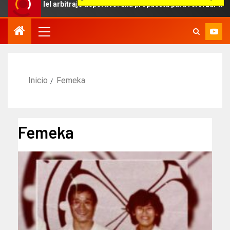
to del arbitraje deportivo: una propuesta para reforzar la independe
Inicio
Femeka
Femeka