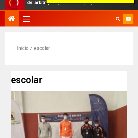
bito del arbitraje deportivo: una propuesta para reforzar la indepe
Inicio
escolar
escolar