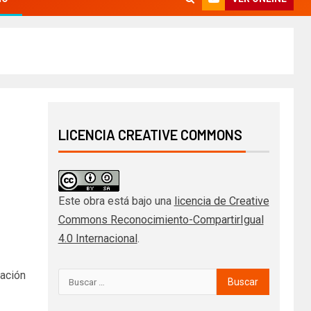
LICENCIA CREATIVE COMMONS
Este obra está bajo una
licencia de Creative
Commons Reconocimiento-CompartirIgual
4.0 Internacional
.
uación