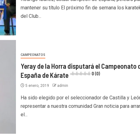
mantener su título El próximo fin de semana los karate
del Club...
CAMPEONATOS
Yeray de la Horra disputará el Campeonato 
España de Kárate
0 (0)
5 enero, 2019
admin
Ha sido elegido por el seleccionador de Castilla y Leó
representar a nuestra comunidad Gran noticia para arra
el...