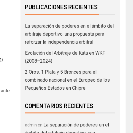
PUBLICACIONES RECIENTES
La separación de poderes en el ámbito del
arbitraje deportivo: una propuesta para
reforzar la independencia arbitral
Evolución del Arbitraje de Kata en WKF
0)
(2008–2024)
2 Oros, 1 Plata y 5 Bronces para el
combinado nacional en el Europeo de los
Pequeños Estados en Chipre
rante
COMENTARIOS RECIENTES
La separación de poderes en el
admin
en
ámbito del arbitraje deportivo: una