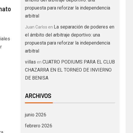
nato
propuesta para reforzar la independencia
arbitral
La separación de poderes en
Juan Carlos
en
el ámbito del arbitraje deportivo: una
iales
propuesta para reforzar la independencia
r
arbitral
villas
CUATRO PODIUMS PARA EL CLUB
en
CHAZARRA EN EL TORNEO DE INVIERNO
DE BENISA
ARCHIVOS
junio 2026
febrero 2026
ra