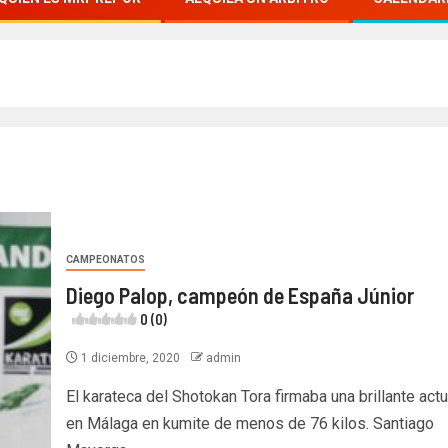
CAMPEONATOS
Diego Palop, campeón de España Júnior
0 (0)
1 diciembre, 2020
admin
El karateca del Shotokan Tora firmaba una brillante act
en Málaga en kumite de menos de 76 kilos. Santiago