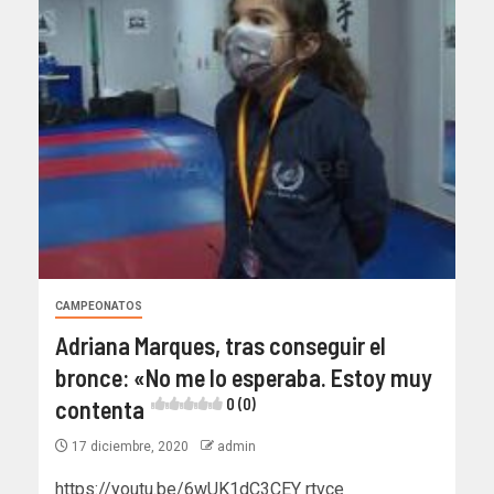
CAMPEONATOS
Adriana Marques, tras conseguir el
bronce: «No me lo esperaba. Estoy muy
contenta
0 (0)
17 diciembre, 2020
admin
https://youtu.be/6wUK1dC3CEY rtvce