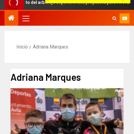
ámbito del arbitraje deportivo: una propuesta para reforzar la indep
Inicio
Adriana Marques
Adriana Marques