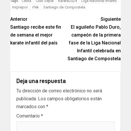
Ceuta
Club Sepai
karate2024
Liga Nacional Infantil
Tags:
mrprepor
rfek
Santiago de Compostela
Anterior
Siguiente
Santiago recibe este fin
El aguileño Pablo Duro,
de semana el mejor
campeón de la primera
karate infantil del país
fase de la Liga Nacional
Infantil celebrada en
Santiago de Compostela
Deja una respuesta
Tu dirección de correo electrónico no será
publicada.
Los campos obligatorios están
marcados con
*
Comentario
*