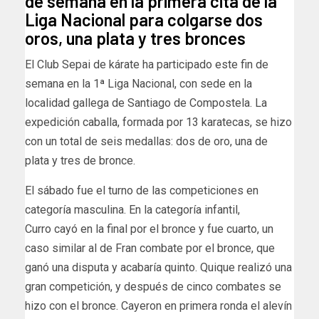
de semana en la primera cita de la
Liga Nacional para colgarse dos
oros, una plata y tres bronces
El Club Sepai de kárate ha participado este fin de
semana en la 1ª Liga Nacional, con sede en la
localidad gallega de Santiago de Compostela.
La
expedición caballa, formada por 13 karatecas, se hizo
con un total de seis medallas: dos de oro, una de
plata y tres de bronce.
El sábado fue el turno de las competiciones en
categoría masculina. En la categoría infantil,
Curro cayó en la final por el bronce y fue cuarto, un
caso similar al de Fran combate por el bronce, que
ganó una disputa y acabaría quinto. Quique realizó una
gran competición, y después de cinco combates se
hizo con el bronce. Cayeron en primera ronda el alevín