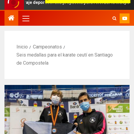
traje deportivo: una propuesta para reforzar la independencia arbitr
Inicio
Campeonatos
Seis medallas para el karate ceutí en Santiago
de Compostela