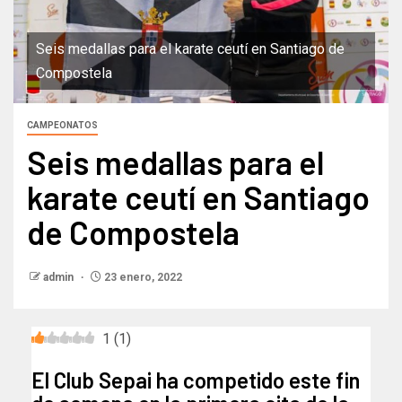
Seis medallas para el karate ceutí en Santiago de
Compostela
CAMPEONATOS
Seis medallas para el
karate ceutí en Santiago
de Compostela
admin
23 enero, 2022
1
(
1
)
El Club Sepai ha competido este fin