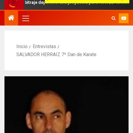
rbitraje deportivo: una propuesta para reforzar la independencia arb
Inicio
Entrevistas
SALVADOR HERRAIZ 7º Dan de Karate