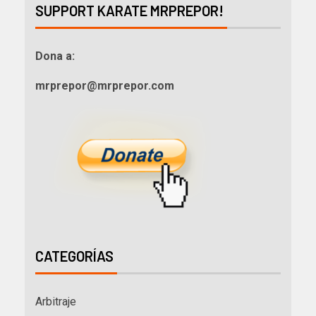
SUPPORT KARATE MRPREPOR!
Dona a:
mrprepor@mrprepor.com
CATEGORÍAS
Arbitraje